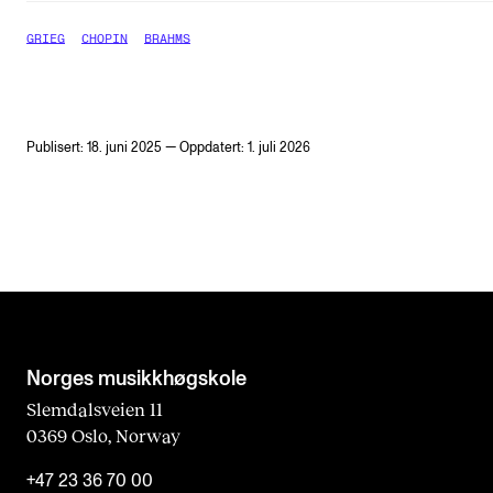
GRIEG
CHOPIN
BRAHMS
Publisert: 18. juni 2025 — Oppdatert: 1. juli 2026
Norges musikk­høgskole
Slemdalsveien 11
0369 Oslo, Norway
+47 23 36 70 00