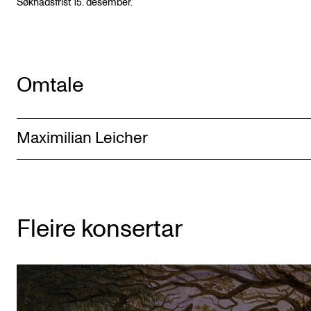
Søknadsfrist 15. desember.
Omtale
Maximilian Leicher
Fleire konsertar