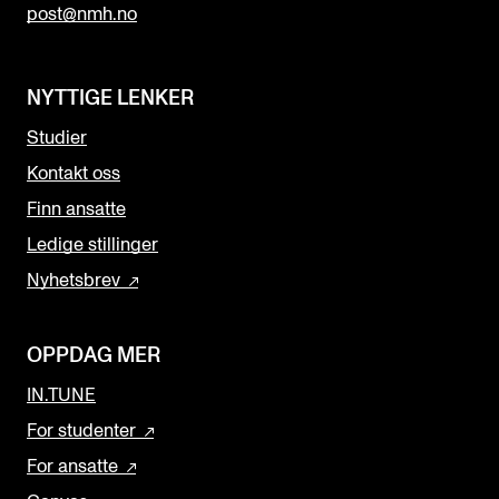
post@nmh.no
NYTTIGE LENKER
Studier
Kontakt oss
Finn ansatte
Ledige stillinger
Nyhetsbrev
OPPDAG MER
IN.TUNE
For studenter
For ansatte