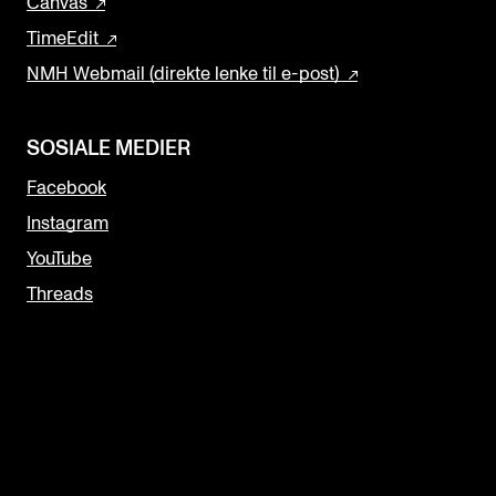
Canvas
TimeEdit
NMH Webmail (direkte lenke til e-post)
SOSIALE MEDIER
Facebook
Instagram
YouTube
Threads