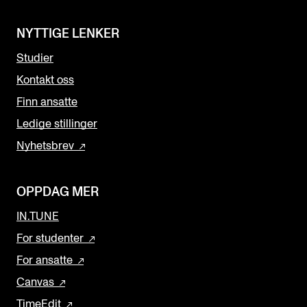
NYTTIGE LENKER
Studier
Kontakt oss
Finn ansatte
Ledige stillinger
Nyhetsbrev
OPPDAG MER
IN.TUNE
For studenter
For ansatte
Canvas
TimeEdit