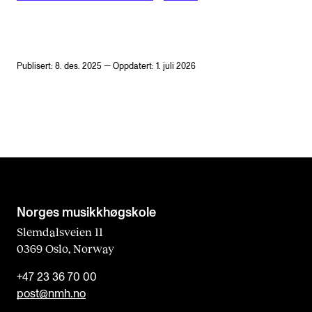
Publisert: 8. des. 2025 — Oppdatert: 1. juli 2026
Norges musikk­høgskole
Slemdalsveien 11
0369 Oslo, Norway
+47 23 36 70 00
post@nmh.no