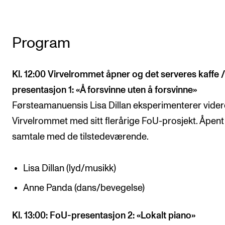
Program
Kl. 12:00 Virvelrommet åpner og det serveres kaffe 
presentasjon 1: «Å forsvinne uten å forsvinne»
Førsteamanuensis Lisa Dillan eksperimenterer videre
Virvelrommet med sitt flerårige FoU-prosjekt. Åpent
samtale med de tilstedeværende.
Lisa Dillan (lyd/musikk)
Anne Panda (dans/bevegelse)
Kl. 13:00: FoU-presentasjon 2: «Lokalt piano»