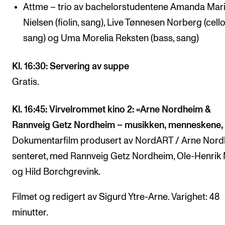
Attme – trio av bachelorstudentene Amanda Mar
Nielsen (fiolin, sang), Live Tønnesen Norberg (cello
sang) og Uma Morelia Reksten (bass, sang)
Kl. 16:30: Servering av suppe
Gratis.
Kl. 16:45: Virvelrommet kino 2: «Arne Nordheim &
Rannveig Getz Nordheim – musikken, menneskene, l
Dokumentarfilm produsert av NordART / Arne Nord
senteret, med Rannveig Getz Nordheim, Ole-Henrik
og Hild Borchgrevink.
Filmet og redigert av Sigurd Ytre-Arne. Varighet: 48
minutter.