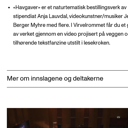
«Havgaver» er et naturtematisk bestillingsverk av
stipendiat Anja Lauvdal, videokunstner/musiker 
Berger Myhre med flere. I Virvelrommet får du et 
av verket gjennom en video projisert på veggen 
tilhørende tekstfanzine utstilt i lesekroken.
Mer om innslagene og deltakerne