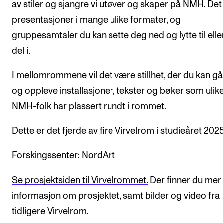
av stiler og sjangre vi utøver og skaper på NMH. Det 
presentasjoner i mange ulike formater, og
gruppesamtaler du kan sette deg ned og lytte til elle
del i.
I mellomrommene vil det være stillhet, der du kan gå
og oppleve installasjoner, tekster og bøker som ulik
NMH-folk har plassert rundt i rommet.
Dette er det fjerde av fire Virvelrom i studieåret 202
Forskingssenter: NordArt
Se prosjektsiden til Virvelrommet.
Der finner du mer
informasjon om prosjektet, samt bilder og video fra
tidligere Virvelrom.