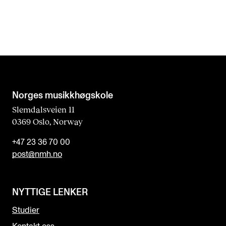
Norges musikk­høgskole
Slemdalsveien 11
0369 Oslo, Norway
+47 23 36 70 00
post@nmh.no
NYTTIGE LENKER
Studier