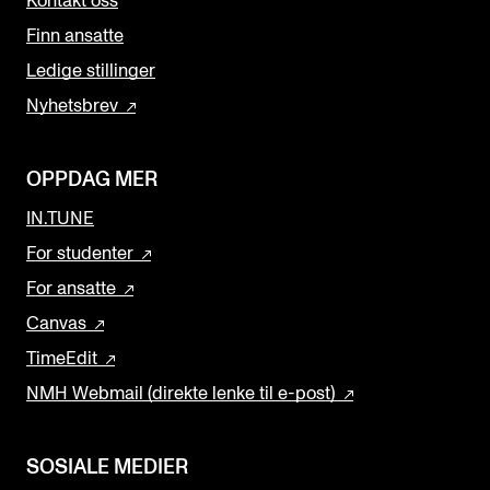
Kontakt oss
Finn ansatte
Ledige stillinger
Nyhetsbrev
OPPDAG MER
IN.TUNE
For studenter
For ansatte
Canvas
TimeEdit
NMH Webmail (direkte lenke til e-post)
SOSIALE MEDIER