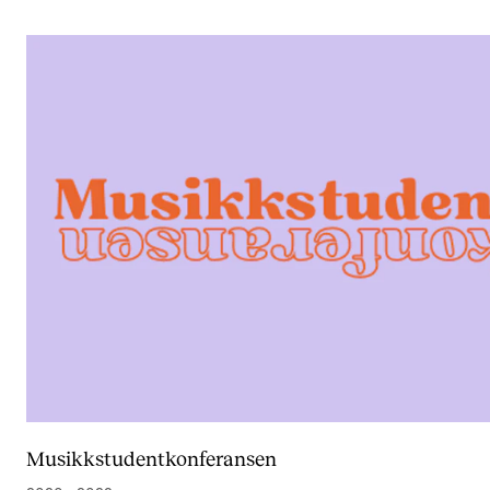
Musikkstudentkonferansen