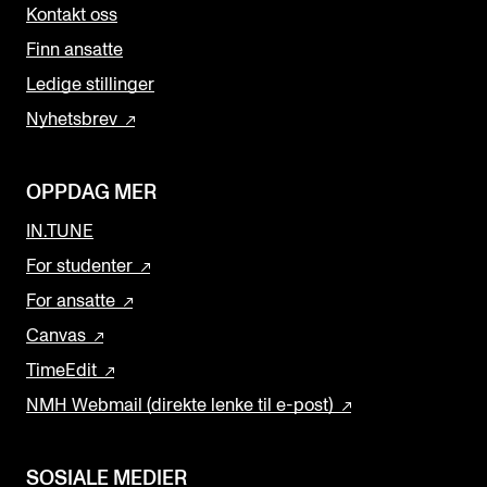
Kontakt oss
Finn ansatte
Ledige stillinger
Nyhetsbrev
OPPDAG MER
IN.TUNE
For studenter
For ansatte
Canvas
TimeEdit
NMH Webmail (direkte lenke til e-post)
SOSIALE MEDIER