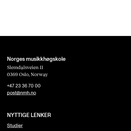
Norges musikk­høgskole
Slemdalsveien 11
0369 Oslo, Norway
+47 23 36 70 00
post@nmh.no
NYTTIGE LENKER
Studier