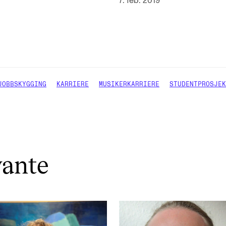
7. feb. 2019
JOBBSKYGGING
KARRIERE
MUSIKERKARRIERE
STUDENTPROSJEK
vante