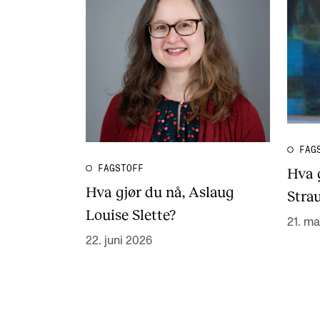
FAG
FAGSTOFF
Hva 
Hva gjør du nå, Aslaug
Stra
Louise Slette?
21. ma
22. juni 2026