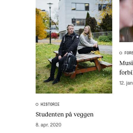
FOR
Musi
forbi
12. ja
HISTORIE
Studenten på veggen
8. apr. 2020