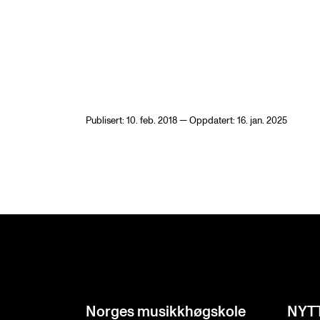
Publisert: 10. feb. 2018 — Oppdatert: 16. jan. 2025
Norges musikk­høgskole
NYT