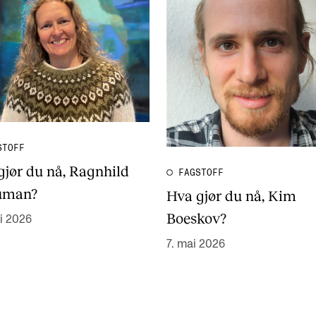
STOFF
gjør du nå, Ragnhild
FAGSTOFF
uman?
Hva gjør du nå, Kim
Boeskov?
i 2026
7. mai 2026