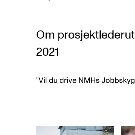
Om prosjektlederutl
2021
"Vil du drive NMHs Jobbskyg