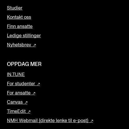
Studier
Kontakt oss
Finn ansatte
Ledige stillinger
Nyhetsbrev
OPPDAG MER
IN.TUNE
For studenter
For ansatte
Canvas
TimeEdit
NMH Webmail (direkte lenke til e-post)