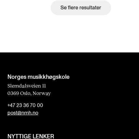
Se flere resultater
Norges musikk­høgskole
Slemdalsveien 11
0369 Oslo, Norway
+47 23 36 70 00
post@nmh.no
NYTTIGE LENKER