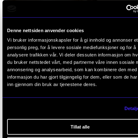
Denne nettsiden anvender cookies
Vi bruker informasjonskapsler for å gi innhold og annonser et
personlig preg, for å levere sosiale mediefunksjoner og for å
analysere trafikken vår. Vi deler dessuten informasjon om h
du bruker nettstedet vårt, med partnerne våre innen sosiale 
annonsering og analysearbeid, som kan kombinere den med
informasjon du har gjort tilgjengelig for dem, eller som de ha
inn gjennom din bruk av tjenestene deres.
Trygve i NMH-gangen i 2020. Foto: Brian Cliff Olguin
Detalj
Metoden som revolusjonerte
Tillat alle
interpretasjonsfaget