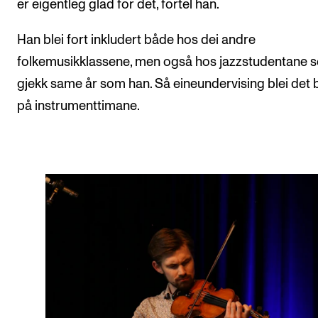
er eigentleg glad for det, fortel han.
Han blei fort inkludert både hos dei andre
folkemusikklassene, men også hos jazzstudentane 
gjekk same år som han. Så eineundervising blei det 
på instrumenttimane.