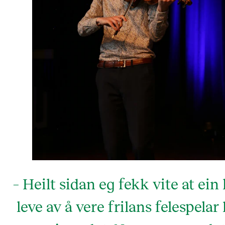
– Heilt sidan eg fekk vite at ein
leve av å vere frilans felespelar