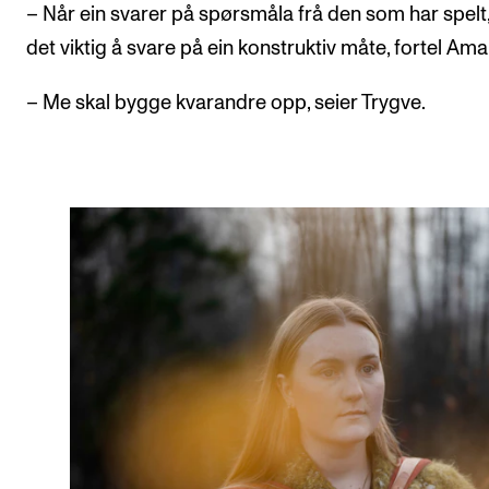
– Når ein svarer på spørsmåla frå den som har spelt,
det viktig å svare på ein konstruktiv måte, fortel Amal
– Me skal bygge kvarandre opp, seier Trygve.