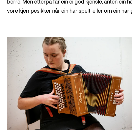
berre. Men etterpå får ein ei god kjensle, anten ein h
vore kjempesikker når ein har spelt, eller om ein har 