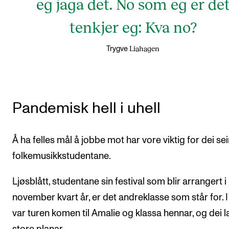
eg jaga det. No som eg er de
tenkjer eg: Kva no?
Liahagen
Trygve
Pandemisk hell i uhell
Å ha felles mål å jobbe mot har vore viktig for dei se
folkemusikkstudentane.
Ljøsblått, studentane sin festival som blir arrangert i
november kvart år, er det andreklasse som står for. 
var turen komen til Amalie og klassa hennar, og dei l