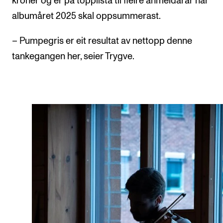
kroner og er på topplista til fleire anmeldarar når
albumåret 2025 skal oppsummerast.
– Pumpegris er eit resultat av nettopp denne
tankegangen her, seier Trygve.