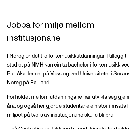
Jobba for miljø mellom
institusjonane
I Noreg er det tre folkemusikkutdanningar. I tillegg til
studiet på NMH kan ein ta bachelor i folkemusikk ve
Bull Akademiet på Voss og ved Universitetet i Sørau
Noreg på Rauland.
Forholdet mellom utdanningane har utvikla seg gje
åra, og også her gjorde studentane ein stor innsats f
miljøet på tvers av institusjonane skulle bli bra.