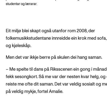
studentar og lærarar.
Eit miljø blei skapt også utanfor rom 2008, der
folkemusikkstudentane innreidde ein krok med sofa,
og kjøleskåp.
Men det var ikkje berre på skulen dei hang saman.
– Me spelte til dans på Riksscenen ein gong i måna
fekk sesongkort. Så me var der nesten kvar helg, og
reiste me ofte dit saman. Det var veldig sosialt og m
på veldig mykje, fortel Amalie.