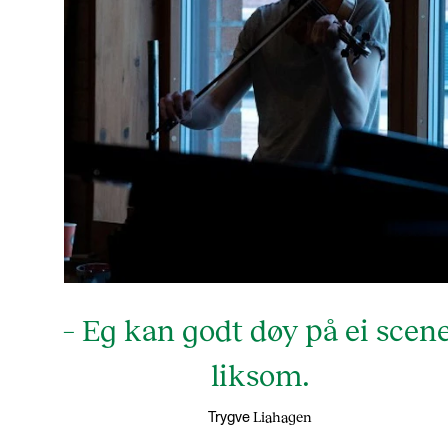
– Eg kan godt døy på ei scene
liksom.
Liahagen
Trygve