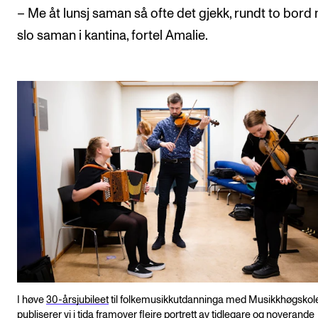
– Me åt lunsj saman så ofte det gjekk, rundt to bord
slo saman i kantina, fortel Amalie.
I høve
30-årsjubileet
til folkemusikkutdanninga med Musikkhøgskol
publiserer vi i tida framover fleire portrett av tidlegare og noverande