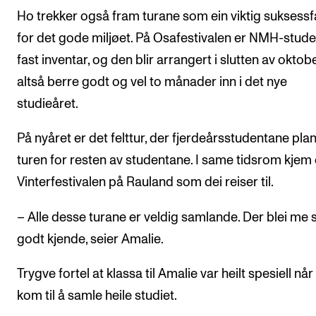
Ho trekker også fram turane som ein viktig suksessf
for det gode miljøet. På Osafestivalen er NMH-stud
fast inventar, og den blir arrangert i slutten av oktobe
altså berre godt og vel to månader inn i det nye
studieåret.
På nyåret er det felttur, der fjerdeårsstudentane pla
turen for resten av studentane. I same tidsrom kjem
Vinterfestivalen på Rauland som dei reiser til.
– Alle desse turane er veldig samlande. Der blei me 
godt kjende, seier Amalie.
Trygve fortel at klassa til Amalie var heilt spesiell når
kom til å samle heile studiet.