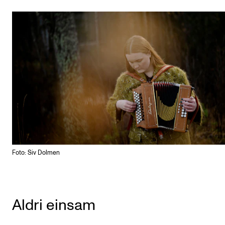
Foto: Siv Dolmen
Aldri einsam