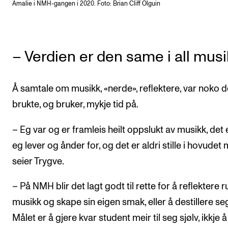
Amalie i NMH-gangen i 2020. Foto: Brian Cliff Olguin
– Verdien er den same i all mus
Å samtale om musikk, «nerde», reflektere, var noko d
brukte, og bruker, mykje tid på.
– Eg var og er framleis heilt oppslukt av musikk, det 
eg lever og ånder for, og det er aldri stille i hovudet m
seier Trygve.
– På NMH blir det lagt godt til rette for å reflektere 
musikk og skape sin eigen smak, eller å destillere seg
Målet er å gjere kvar student meir til seg sjølv, ikkje å