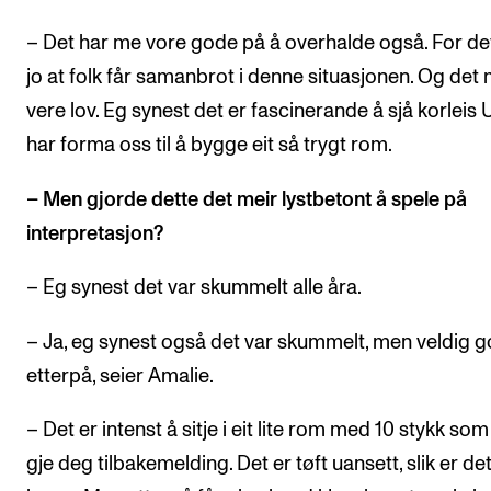
– Det har me vore gode på å overhalde også. For det
jo at folk får samanbrot i denne situasjonen. Og det
vere lov. Eg synest det er fascinerande å sjå korleis 
har forma oss til å bygge eit så trygt rom.
– Men gjorde dette det meir lystbetont å spele på
interpretasjon?
– Eg synest det var skummelt alle åra.
– Ja, eg synest også det var skummelt, men veldig g
etterpå, seier Amalie.
– Det er intenst å sitje i eit lite rom med 10 stykk som
gje deg tilbakemelding. Det er tøft uansett, slik er de