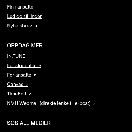
Finn ansatte
Ledige stillinger
Nyhetsbrev
OPPDAG MER
IN.TUNE
For studenter
For ansatte
Canvas
TimeEdit
NMH Webmail (direkte lenke til e-post)
SOSIALE MEDIER