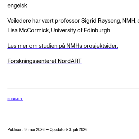
engelsk
Veiledere har vært professor Sigrid Røyseng, NMH, o
Lisa McCormick
, University of Edinburgh
Les mer om studien på NMHs prosjektsider.
Forskningssenteret NordART
NORDART
Publisert: 9. mai 2026 — Oppdatert: 3. juli 2026