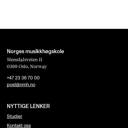
Norges musikk­høgskole
Slemdalsveien 11
0369 Oslo, Norway
+47 23 36 70 00
post@nmh.no
NYTTIGE LENKER
Studier
Kontakt oss