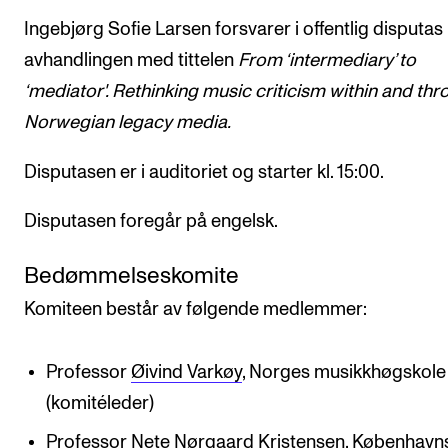
Ingebjørg Sofie Larsen forsvarer i offentlig disputas
avhandlingen med tittelen
From ‘intermediary’ to
‘mediator'. Rethinking music criticism within and th
Norwegian legacy media.
Disputasen er i auditoriet og starter kl. 15:00.
Disputasen foregår på engelsk.
Bedømmelseskomite
Komiteen består av følgende medlemmer:
Professor
Øivind Varkøy
, Norges musikkhøgskole
(komitéleder)
Professor
Nete Nørgaard Kristensen
, København