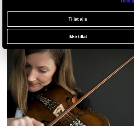
Detalj
FAGSTOFF
Departementet snudde – Kritikere beholder stipend
Tillat alle
15. juni 2023
Ikke tillat