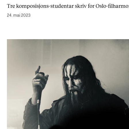
Tre komposisjons-studentar skriv for Oslo-filharm
24. mai 2023