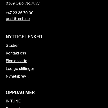
0369 Oslo, Norway
+47 23 36 70 00
post@nmh.no
NYTTIGE LENKER
Studier
Kontakt oss
Finn ansatte
Ledige stillinger
Nyhetsbrev
OPPDAG MER
IN.TUNE