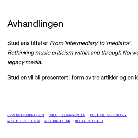
Avhandlingen
Studiens tittel er
From ‘intermediary’ to ‘mediator'.
Rethinking music criticism within and through Norw
legacy media.
Studien vil bli presentert i form av tre artikler og en 
OPPFØRINGSPRAKSIS
OSLO-FILHARMONIEN
CULTURE SOCIOLOGY
MUSIC CRITICISM
MUSIKKRITIKK
MEDIA STUDIER