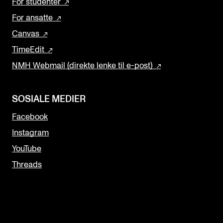
For studenter
For ansatte
Canvas
TimeEdit
NMH Webmail (direkte lenke til e-post)
SOSIALE MEDIER
Facebook
Instagram
YouTube
Threads