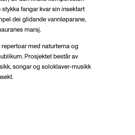
stykka fangar kvar sin insektart
mpel dei glidande vannløparane,
mauranes marsj.
kar repertoar med naturtema og
ublikum. Prosjektet består av
sikk, songar og soloklaver-musikk
nsekt.