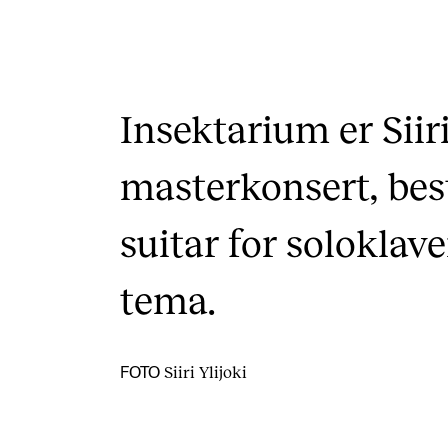
Insektarium er Siiri
masterkonsert, bes
suitar for soloklav
tema.
Siiri Ylijoki
FOTO