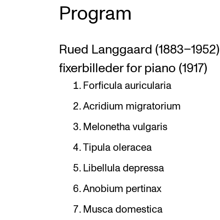
Program
Rued Langgaard (1883–1952):
fixerbilleder for piano (1917)
Forficula auricularia
Acridium migratorium
Melonetha vulgaris
Tipula oleracea
Libellula depressa
Anobium pertinax
Musca domestica