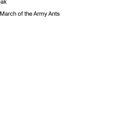
oak
 March of the Army Ants