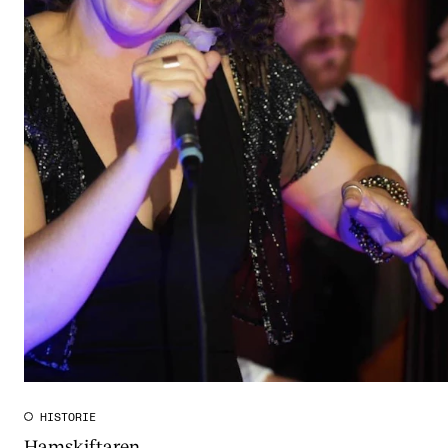
HISTORIE
Hamskiftaren