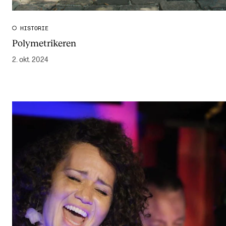
HISTORIE
Polymetrikeren
2. okt. 2024