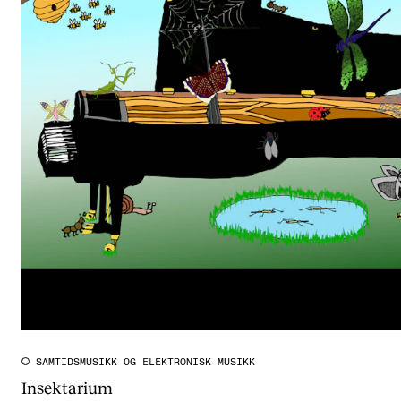
SAMTIDSMUSIKK OG ELEKTRONISK MUSIKK
Insektarium