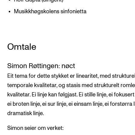
Musikkhøgskolens sinfonietta
Omtale
Simon Røttingen: nøct
Eit tema for dette stykket er linearitet, med strukture
temporale kvalitetar, og stasis med strukturelt roml
kvalitetar. Ei linje kan følgjast. Ei stille linje, ei fokusert 
ei broten linje, ei sur linje, ei einsam linje, ei forstørra l
dramatisk linje.
Simon seier om verket: