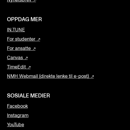
Nyhetsbrev
OPPDAG MER
IN.TUNE
For studenter
For ansatte
Canvas
TimeEdit
NMH Webmail (direkte lenke til e-post)
SOSIALE MEDIER
Facebook
Instagram
YouTube