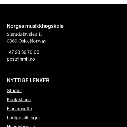
Norges musikk­høgskole
Slemdalsveien 11
0369 Oslo, Norway
+47 23 36 70 00
post@nmh.no
NYTTIGE LENKER
Studier
Kontakt oss
Finn ansatte
Ledige stillinger