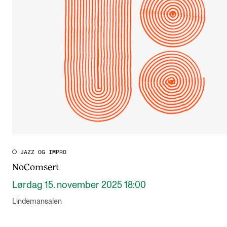
JAZZ OG IMPRO
NoComsert
Lørdag 15. november 2025 18:00
Lindemansalen