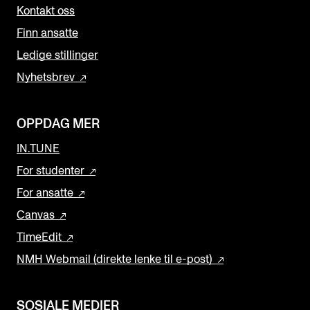
Kontakt oss
Finn ansatte
Ledige stillinger
Nyhetsbrev
OPPDAG MER
IN.TUNE
For studenter
For ansatte
Canvas
TimeEdit
NMH Webmail (direkte lenke til e-post)
SOSIALE MEDIER