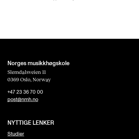
Norges musikk­høgskole
Slemdalsveien 11
0369 Oslo, Norway
+47 23 36 70 00
post@nmh.no
NYTTIGE LENKER
Studier