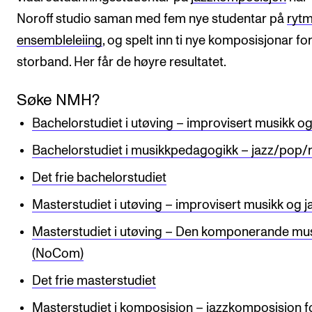
Noroff studio saman med fem nye studentar på
rytm
ensembleleiing
, og spelt inn ti nye komposisjonar f
storband. Her får de høyre resultatet.
Søke NMH?
Bachelorstudiet i utøving – improvisert musikk og
Bachelorstudiet i musikkpedagogikk – jazz/pop/
Det frie bachelorstudiet
Masterstudiet i utøving – improvisert musikk og j
Masterstudiet i utøving – Den komponerande mu
(NoCom)
Det frie masterstudiet
Masterstudiet i komposisjon – jazzkomposisjon f