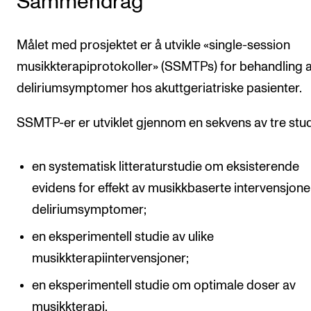
Sammendrag
Målet med prosjektet er å utvikle «single-session
musikkterapiprotokoller» (SSMTPs) for behandling 
deliriumsymptomer hos akuttgeriatriske pasienter.
SSMTP-er er utviklet gjennom en sekvens av tre stud
en systematisk litteraturstudie om eksisterende
evidens for effekt av musikkbaserte intervensjone
delirium­symptomer;
en eksperimentell studie av ulike
musikkterapiintervensjoner;
en eksperimentell studie om optimale doser av
musikkterapi.