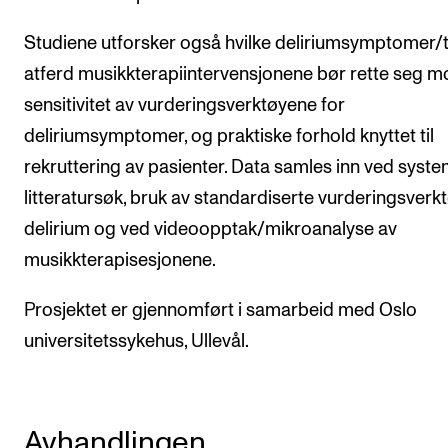
Studiene utforsker også hvilke delirium­symptomer/
atferd musikkterapiintervensjonene bør rette seg mo
sensitivitet av vurderingsverktøyene for
deliriumsymptomer, og praktiske forhold knyttet til
rekruttering av pasienter. Data samles inn ved syste
litteratursøk, bruk av standardiserte vurderingsverkt
delirium og ved videoopptak/mikroanalyse av
musikkterapisesjonene.
Prosjektet er gjennomført i samarbeid med Oslo
universitetssykehus, Ullevål.
Avhandlingen