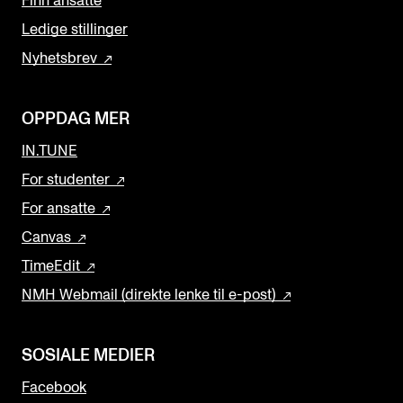
Finn ansatte
Ledige stillinger
Nyhetsbrev
OPPDAG MER
IN.TUNE
For studenter
For ansatte
Canvas
TimeEdit
NMH Webmail (direkte lenke til e-post)
SOSIALE MEDIER
Facebook