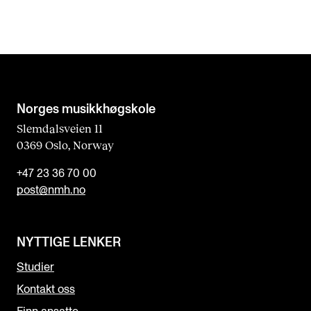
Norges musikk­høgskole
Slemdalsveien 11
0369 Oslo, Norway
+47 23 36 70 00
post@nmh.no
NYTTIGE LENKER
Studier
Kontakt oss