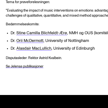
Tema for prøveforelesningen:
"Evaluating the impact of music interventions on emotions: advant
challenges of qualitative, quantitative, and mixed method approache
Bedømmelseskomite:
Dr.
Stine Camilla Blichfeldt-Ærø
, NMH og OUS (komitél
Dr.
Orii McDermott
, University of Nottingham
Dr.
Alasdair MacLullich
, University of Edinburgh
Disputasleder: Rektor Astrid Kvalbein.
Se Jelenas publikasjoner