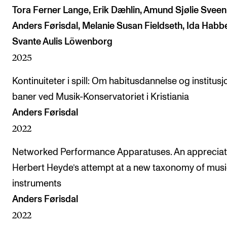
Tora Ferner Lange, Erik Dæhlin, Amund Sjølie Sveen
Anders Førisdal, Melanie Susan Fieldseth, Ida Habb
Svante Aulis Löwenborg
2025
Kontinuiteter i spill: Om habitusdannelse og institusj
baner ved Musik-Konservatoriet i Kristiania
Anders Førisdal
2022
Networked Performance Apparatuses. An appreciat
Herbert Heyde’s attempt at a new taxonomy of musi
instruments
Anders Førisdal
2022