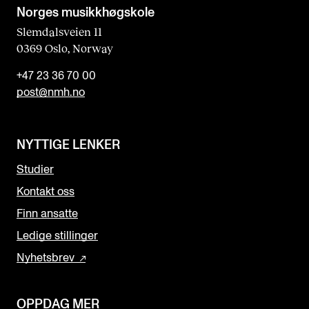
Norges musikk­høgskole
Slemdalsveien 11
0369 Oslo, Norway
+47 23 36 70 00
post@nmh.no
NYTTIGE LENKER
Studier
Kontakt oss
Finn ansatte
Ledige stillinger
Nyhetsbrev
OPPDAG MER