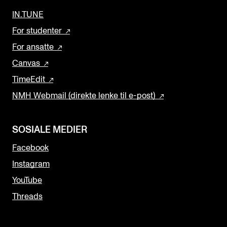
IN.TUNE
For studenter
For ansatte
Canvas
TimeEdit
NMH Webmail (direkte lenke til e-post)
SOSIALE MEDIER
Facebook
Instagram
YouTube
Threads