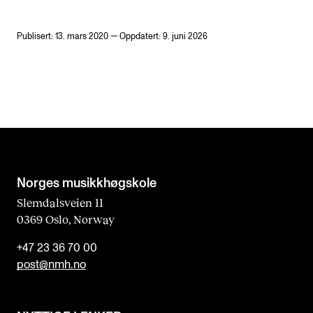
Publisert: 13. mars 2020 — Oppdatert: 9. juni 2026
Norges musikk­høgskole
Slemdalsveien 11
0369 Oslo, Norway
+47 23 36 70 00
post@nmh.no