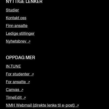
NYTTIGE LENKER
Studier
Kontakt oss
Finn ansatte
Ledige stillinger
Nyhetsbrev
OPPDAG MER
IN.TUNE
For studenter
For ansatte
Canvas
TimeEdit
NMH Webmail (direkte lenke til e-post)