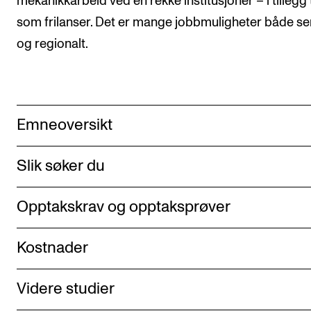
mekanikkarbeid ved en rekke institusjoner – i tillegg t
som frilanser. Det er mange jobbmuligheter både sen
og regionalt.
Emneoversikt
Slik søker du
Opptakskrav og opptaksprøver
Kostnader
Videre studier