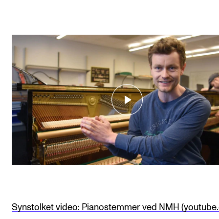
Synstolket video: Pianostemmer ved NMH (youtube