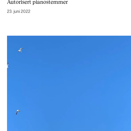
Autorisert pianostemmer
23. juni 2022