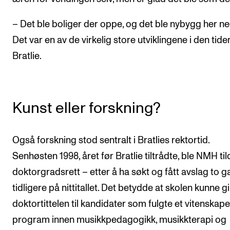
– Det ble boliger der oppe, og det ble nybygg her ne
Det var en av de virkelig store utviklingene i den tiden
Bratlie.
Kunst eller forskning?
Også forskning stod sentralt i Bratlies rektortid.
Senhøsten 1998, året før Bratlie tiltrådte, ble NMH til
doktorgradsrett – etter å ha søkt og fått avslag to 
tidligere på nittitallet. Det betydde at skolen kunne gi
doktortittelen til kandidater som fulgte et vitenskape
program innen musikkpedagogikk, musikkterapi og