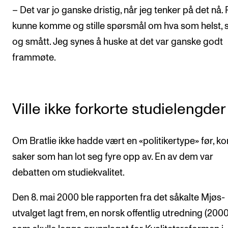
– Det var jo ganske dristig, når jeg tenker på det nå. 
kunne komme og stille spørsmål om hva som helst, s
og smått. Jeg synes å huske at det var ganske godt
frammøte.
Ville ikke forkorte studielengder
Om Bratlie ikke hadde vært en «politikertype» før, k
saker som han lot seg fyre opp av. En av dem var
debatten om studiekvalitet.
Den 8. mai 2000 ble rapporten fra det såkalte Mjøs-
utvalget lagt frem, en norsk offentlig utredning (2000