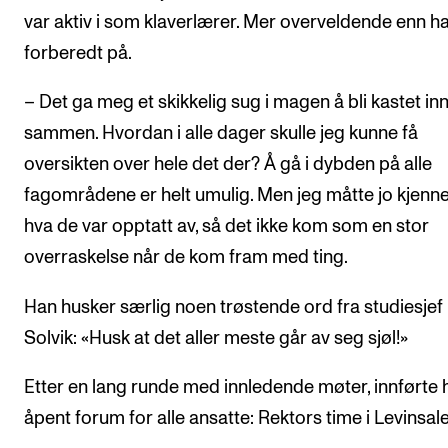
var aktiv i som klaverlærer. Mer overveldende enn h
forberedt på.
– Det ga meg et skikkelig sug i magen å bli kastet inn 
sammen. Hvordan i alle dager skulle jeg kunne få
oversikten over hele det der? Å gå i dybden på alle
fagområdene er helt umulig. Men jeg måtte jo kjenne 
hva de var opptatt av, så det ikke kom som en stor
overraskelse når de kom fram med ting.
Han husker særlig noen trøstende ord fra studiesjef
Solvik: «Husk at det aller meste går av seg sjøl!»
Etter en lang runde med innledende møter, innførte 
åpent forum for alle ansatte: Rektors time i Levinsal