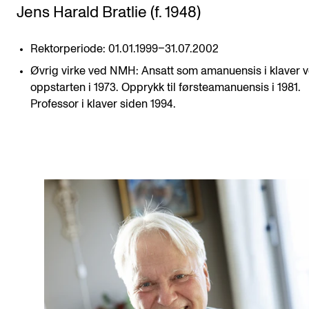
Jens Harald Bratlie (f. 1948)
Rektorperiode: 01.01.1999–31.07.2002
Øvrig virke ved NMH: Ansatt som amanuensis i klaver 
oppstarten i 1973. Opprykk til førsteamanuensis i 1981.
Professor i klaver siden 1994.