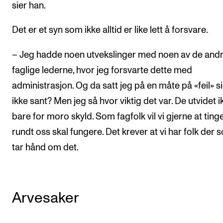
sier han.
Det er et syn som ikke alltid er like lett å forsvare.
– Jeg hadde noen utvekslinger med noen av de and
faglige lederne, hvor jeg forsvarte dette med
administrasjon. Og da satt jeg på en måte på «feil» si
ikke sant? Men jeg så hvor viktig det var. De utvidet i
bare for moro skyld. Som fagfolk vil vi gjerne at ting
rundt oss skal fungere. Det krever at vi har folk der 
tar hånd om det.
Arvesaker