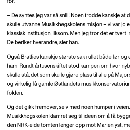
for.
– De syntes jeg var så snill! Noen trodde kanskje at 
skulle utvanne Musikkhøgskolens misjon – vi var jo 
klassisk institusjon, liksom. Men jeg tror det er tvert 
De beriker hverandre, sier han.
Også Bratlies kanskje største sak rullet både før og 
ham. Rundt årtusenskiftet stod kampen om hvor ny
skulle stå, det som skulle gjøre plass til alle på Majo
og virkelig få gamle Østlandets musikkonservatorium
folden.
Og det gikk fremover, selv med noen humper i veien.
Musikkhøgskolen klamret seg til ideen om å få bygg
den NRK-eide tomten lenger opp mot Marienlyst, m