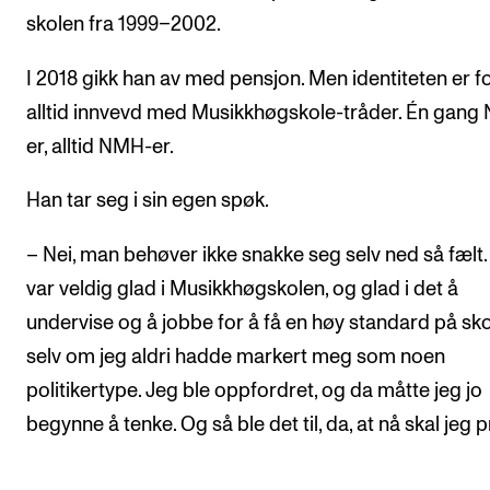
skolen fra 1999–2002.
I 2018 gikk han av med pensjon. Men identiteten er f
alltid innvevd med Musikkhøgskole-tråder. Én gang
er, alltid NMH-er.
Han tar seg i sin egen spøk.
– Nei, man behøver ikke snakke seg selv ned så fælt.
var veldig glad i Musikkhøgskolen, og glad i det å
undervise og å jobbe for å få en høy standard på sko
selv om jeg aldri hadde markert meg som noen
politikertype. Jeg ble oppfordret, og da måtte jeg jo
begynne å tenke. Og så ble det til, da, at nå skal jeg 