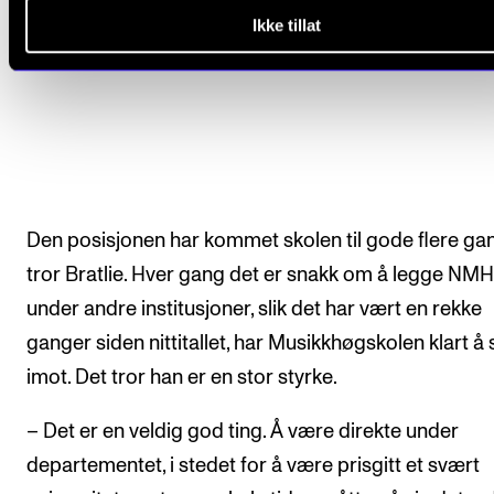
Ikke tillat
Den posisjonen har kommet skolen til gode flere gan
tror Bratlie. Hver gang det er snakk om å legge NMH
under andre institusjoner, slik det har vært en rekke
ganger siden nittitallet, har Musikkhøgskolen klart å 
imot. Det tror han er en stor styrke.
– Det er en veldig god ting. Å være direkte under
departementet, i stedet for å være prisgitt et svært