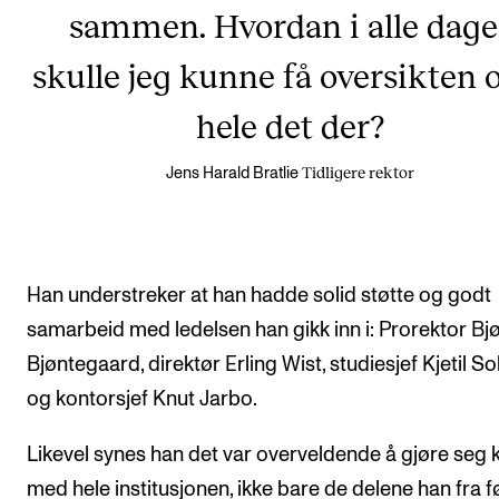
sammen. Hvordan i alle dage
skulle jeg kunne få oversikten 
hele det der?
Tidligere rektor
Jens Harald Bratlie
Han understreker at han hadde solid støtte og godt
samarbeid med ledelsen han gikk inn i: Prorektor Bj
Bjøntegaard, direktør Erling Wist, studiesjef Kjetil So
og kontorsjef Knut Jarbo.
Likevel synes han det var overveldende å gjøre seg k
med hele institusjonen, ikke bare de delene han fra f