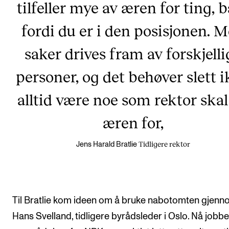
tilfeller mye av æren for ting, 
fordi du er i den posisjonen. 
saker drives fram av forskjelli
personer, og det behøver slett 
alltid være noe som rektor skal
æren for,
Tidligere rektor
Jens Harald Bratlie
Til Bratlie kom ideen om å bruke nabotomten gjen
Hans Svelland, tidligere byrådsleder i Oslo. Nå jobbe