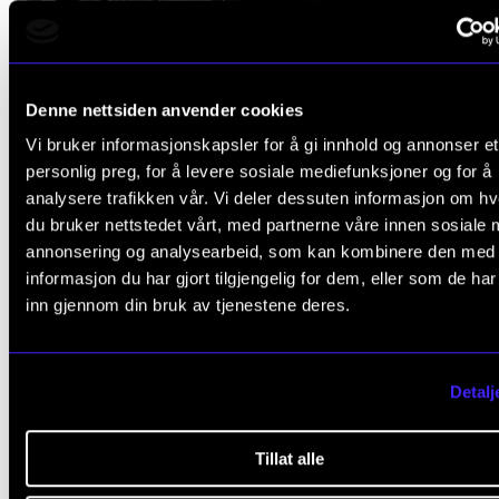
Denne nettsiden anvender cookies
Vi bruker informasjonskapsler for å gi innhold og annonser et
personlig preg, for å levere sosiale mediefunksjoner og for å
analysere trafikken vår. Vi deler dessuten informasjon om h
du bruker nettstedet vårt, med partnerne våre innen sosiale 
Jens Harald Bratlie var rektor fra 1. januar 1999 til 31. juli 2002.
annonsering og analysearbeid, som kan kombinere den med
informasjon du har gjort tilgjengelig for dem, eller som de ha
inn gjennom din bruk av tjenestene deres.
Detalj
Tillat alle