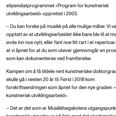
stipendiatprogrammet «Program for kunstnerisk
utviklingsarbeid» opprettet i 2003.
– Du kan forske på musikk på alle mulige måter. Vi v
opptatt av at utviklingsarbeidet ikke bare ble til at m
øvde inn noe nytt, eller fant noe litt rart i et repertoa
at vi åpnet for at du som utøver gjennomgår en pro
som kan dokumenteres ved framførelse.
Kampen om å få tildele rent kunstneriske doktorgra
skulle gå i nesten 20 år til. Først i 2018 kom
forskriftsendringen som åpnet for den nye graden: «
kunstnerisk utviklingsarbeid».
– Det er det som er Musikkhøgskolens utgangspunkt