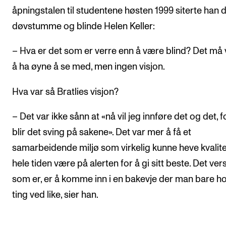
åpningstalen til studentene høsten 1999 siterte han 
døvstumme og blinde Helen Keller:
– Hva er det som er verre enn å være blind? Det må
å ha øyne å se med, men ingen visjon.
Hva var så Bratlies visjon?
– Det var ikke sånn at «nå vil jeg innføre det og det, f
blir det sving på sakene». Det var mer å få et
samarbeidende miljø som virkelig kunne heve kvalite
hele tiden være på alerten for å gi sitt beste. Det ver
som er, er å komme inn i en bakevje der man bare h
ting ved like, sier han.