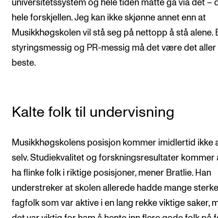
universitetssystem og hele tiden måtte gå via det – d
hele forskjellen. Jeg kan ikke skjønne annet enn at
Musikkhøgskolen vil stå seg på nettopp å stå alene.
styringsmessig og PR-messig må det være det aller
beste.
Kalte folk til undervisning
Musikkhøgskolens posisjon kommer imidlertid ikke 
selv. Studiekvalitet og forskningsresultater kommer 
ha flinke folk i riktige posisjoner, mener Bratlie. Han
understreker at skolen allerede hadde mange sterk
fagfolk som var aktive i en lang rekke viktige saker, 