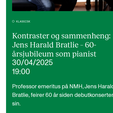
KLASSISK
Kontraster og sammenheng:
Jens Harald Bratlie – 60-
årsjubileum som pianist
30/04/2025
19:00
Professor emeritus på NMH, Jens Haral
Bratlie, feirer 60 år siden debutkonserte
sin.