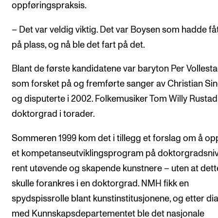
oppføringspraksis.
– Det var veldig viktig. Det var Boysen som hadde fåt
på plass, og nå ble det fart på det.
Blant de første kandidatene var baryton Per Vollesta
som forsket på og fremførte sanger av Christian Si
og disputerte i 2002. Folkemusiker Tom Willy Rustad
doktorgrad i torader.
Sommeren 1999 kom det i tillegg et forslag om å op
et kompetanseutviklingsprogram på doktorgradsniv
rent utøvende og skapende kunstnere – uten at dett
skulle forankres i en doktorgrad. NMH fikk en
spydspissrolle blant kunstinstitusjonene, og etter di
med Kunnskapsdepartementet ble det nasjonale