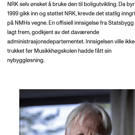
NRK selv ønsket å bruke den til boligutvikling. Da byr
1999 gikk inn og støttet NRK, krevde det statlig inng
på NMHs vegne. En offisiell innsigelse fra Statsbygg
lagt frem, godkjent av det daværende
administrasjonsdepartementet. Innsigelsen ville ikke 
trukket før Musikkhøgskolen hadde fått sin
nybyggløsning.