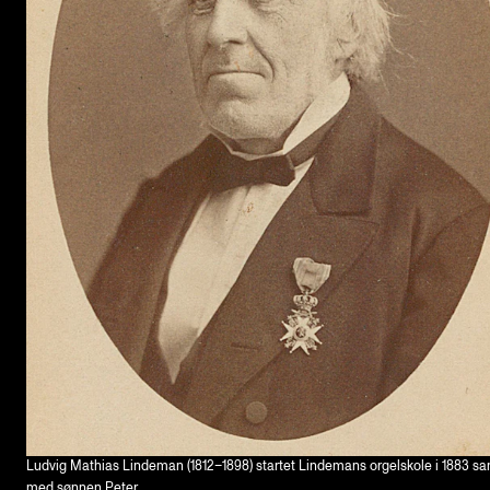
Ludvig Mathias Lindeman (1812–1898) startet Lindemans orgelskole i 1883 
med sønnen Peter.