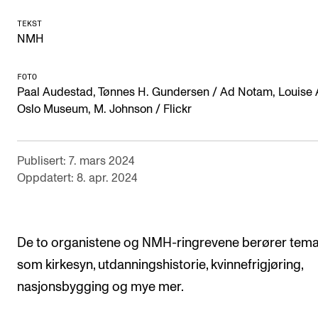
Arrangementer og konserter
TEKST
NMH
Nyheter og historier
Ledige stillinger
FOTO
Paal Audestad, Tønnes H. Gundersen / Ad Notam, Louise 
Oslo Museum, M. Johnson / Flickr
INFO
Om Norges musikkhøgskole
Publisert: 7. mars 2024
Kontakt oss
Oppdatert: 8. apr. 2024
Finn ansatte
For ansatte og studenter
De to organistene og NMH-ringrevene berører tem
som kirkesyn, utdanningshistorie, kvinnefrigjøring,
nasjonsbygging og mye mer.