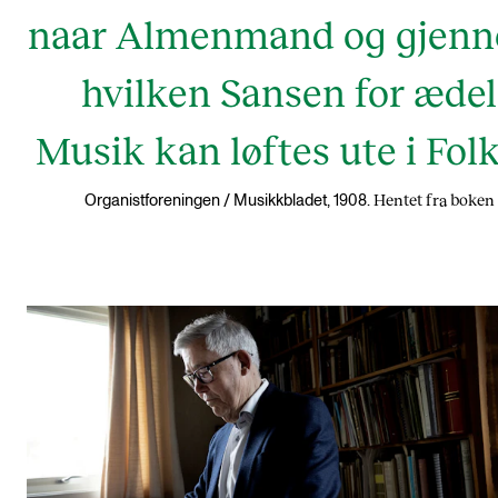
naar Almenmand og gjen
hvilken Sansen for ædel
Musik kan løftes ute i Folk
Hentet fra boken
Organistforeningen / Musikkbladet, 1908.