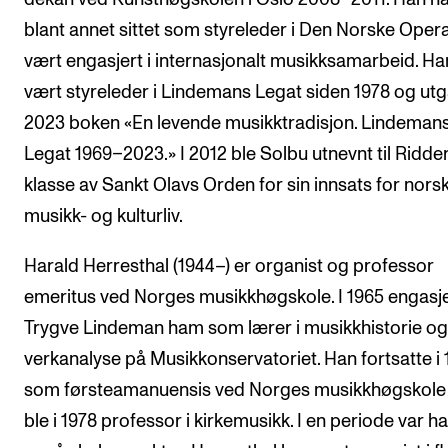
blant annet sittet som styreleder i Den Norske Oper
vært engasjert i internasjonalt musikksamarbeid. Ha
vært styreleder i Lindemans Legat siden 1978 og utg
2023 boken «En levende musikktradisjon. Lindeman
Legat 1969–2023.» I 2012 ble Solbu utnevnt til Ridder
klasse av Sankt Olavs Orden for sin innsats for nors
musikk- og kulturliv.
Harald Herresthal (1944–) er organist og professor
emeritus ved Norges musikkhøgskole. I 1965 engasj
Trygve Lindeman ham som lærer i musikkhistorie og
verkanalyse på Musikkonservatoriet. Han fortsatte i 
som førsteamanuensis ved Norges musikkhøgskole
ble i 1978 professor i kirkemusikk. I en periode var h