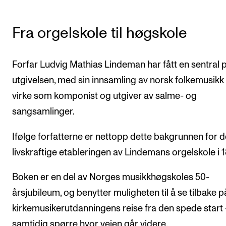
Fra orgelskole til høgskole
Forfar Ludvig Mathias Lindeman har fått en sentral p
utgivelsen, med sin innsamling av norsk folkemusikk
virke som komponist og utgiver av salme- og
sangsamlinger.
Ifølge forfatterne er nettopp dette bakgrunnen for 
livskraftige etableringen av Lindemans orgelskole i 1
Boken er en del av Norges musikkhøgskoles 50-
årsjubileum, og benytter muligheten til å se tilbake p
kirkemusikerutdanningens reise fra den spede start
samtidig spørre hvor veien går videre.