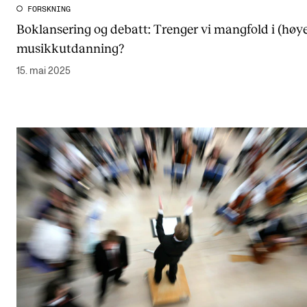
FORSKNING
Boklansering og debatt: Trenger vi mangfold i (høy
musikkutdanning?
15. mai 2025