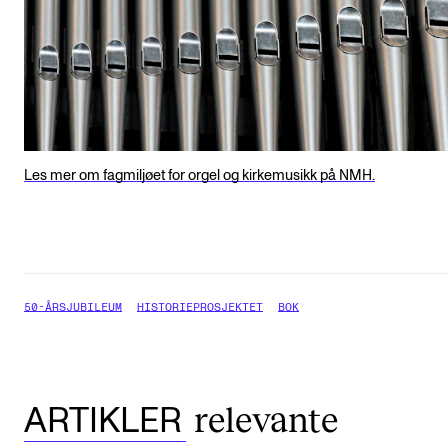
Les mer om fagmiljøet for orgel og kirkemusikk på NMH.
50-ÅRSJUBILEUM
HISTORIEPROSJEKTET
BOK
relevante
ARTIKLER