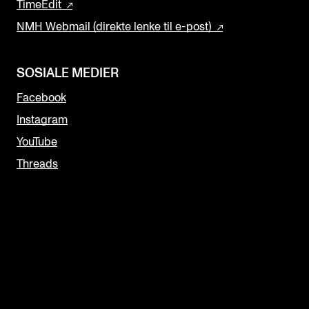
TimeEdit
NMH Webmail (direkte lenke til e-post)
SOSIALE MEDIER
Facebook
Instagram
YouTube
Threads