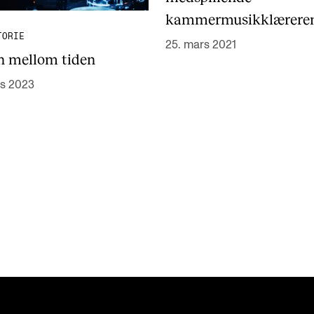
kammermusikklærere
TORIE
25. mars 2021
n mellom tiden
rs 2023