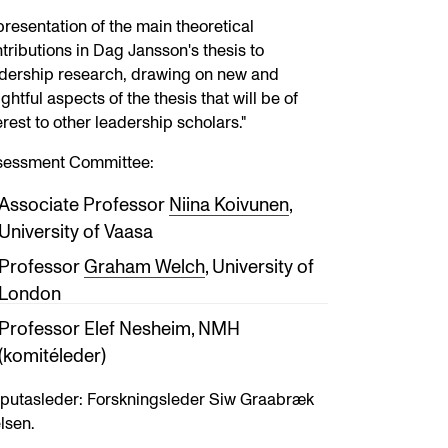
presentation of the main theoretical
tributions in Dag Jansson's thesis to
dership research, drawing on new and
ightful aspects of the thesis that will be of
erest to other leadership scholars."
sessment Committee:
Associate Professor
Niina Koivunen
,
University of Vaasa
Professor
Graham Welch
, University of
London
Professor Elef Nesheim, NMH
(komitéleder)
putasleder: Forskningsleder Siw Graabræk
lsen.