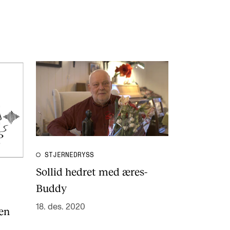
STJERNEDRYSS
Sollid hedret med æres-
Buddy
18. des. 2020
en