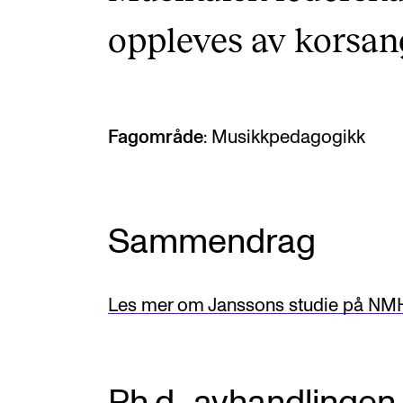
oppleves av korsan
Fagområde
: Musikkpedagogikk
Sammendrag
Les mer om Janssons studie på NMH