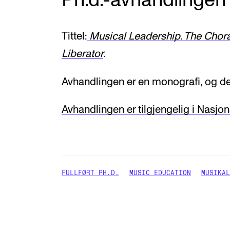
Ph.d.-avhandlingen
Tittel:
Musical Leadership. The Chor
Liberator
.
Avhandlingen er en monografi, og de
Avhandlingen er tilgjengelig i Nasjona
FULLFØRT PH.D.
MUSIC EDUCATION
MUSIKAL