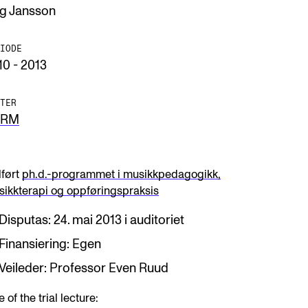
g Jansson
IODE
10 - 2013
TER
ERM
lført
ph.d.-programmet i musikkpedagogikk,
ikkterapi og oppføringspraksis
Disputas: 24. mai 2013 i auditoriet
Finansiering: Egen
Veileder: Professor Even Ruud
le of the trial lecture: