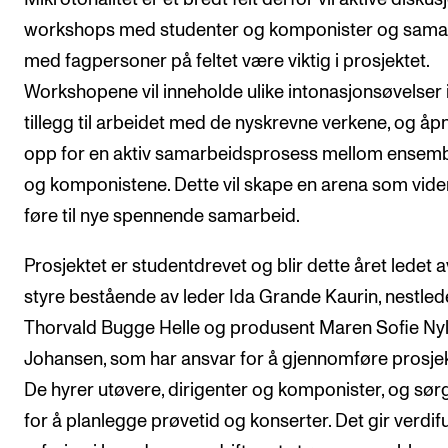
workshops med studenter og komponister og sama
med fagpersoner på feltet være viktig i prosjektet.
Workshopene vil inneholde ulike intonasjonsøvelser 
tillegg til arbeidet med de nyskrevne verkene, og åp
opp for en aktiv samarbeidsprosess mellom ensemb
og komponistene. Dette vil skape en arena som vide
føre til nye spennende samarbeid.
Prosjektet er studentdrevet og blir dette året ledet a
styre bestående av leder Ida Grande Kaurin, nestled
Thorvald Bugge Helle og produsent Maren Sofie Ny
Johansen, som har ansvar for å gjennomføre prosjek
De hyrer utøvere, dirigenter og komponister, og sør
for å planlegge prøvetid og konserter. Det gir verdifu