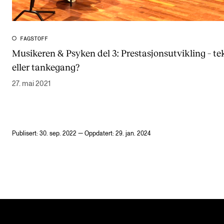
FAGSTOFF
Musikeren & Psyken del 3: Prestasjonsutvikling – t
eller tankegang?
27. mai 2021
Publisert: 30. sep. 2022 — Oppdatert: 29. jan. 2024