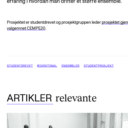
erfaring i hvordan man drifter et større ensemble.
Prosjektet er studentdrevet og prosjektgruppen leder
prosjektet gj
valgemnet CEMPE20
.
STUDENTDREVET
MIKROTONAL
ENSEMBLER
STUDENTPROSJEKT
relevante
ARTIKLER