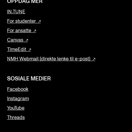
OPPDAG MER
IN.TUNE
For studenter
For ansatte
Canvas
TimeEdit
NMH Webmail (direkte lenke til e-post)
SOSIALE MEDIER
Facebook
Instagram
YouTube
Threads