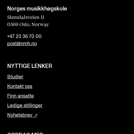
Norges musikk­høgskole
Slemdalsveien 11
0369 Oslo, Norway
+47 23 36 70 00
post@nmh.no
NYTTIGE LENKER
Studier
Kontakt oss
Finn ansatte
Ledige stillinger
Nyhetsbrev