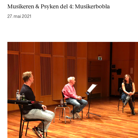
Musikeren & Psyken del 4: Musikerbobla
27. mai 2021