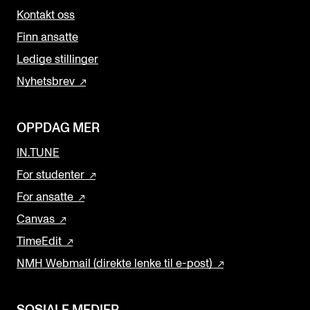
Kontakt oss
Finn ansatte
Ledige stillinger
Nyhetsbrev
OPPDAG MER
IN.TUNE
For studenter
For ansatte
Canvas
TimeEdit
NMH Webmail (direkte lenke til e-post)