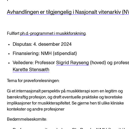
Avhandlingen er tilgjengelig i Nasjonalt vitenarkiv (N
Fullført
ph.d.-programmet i musikkforskning
.
Disputas: 4. desember 2024
Finansiering: NMH (stipendiat)
Veiledere: Professor
Sigrid Røyseng
(hoved) og profes
Karette Stensæth
Tema for prøveforelesningen:
Gi et internasjonalt perspektiv på musikkterapi som en legitim og
bærekraftig profesjon, og drøft eventuelle praktiske og teoretiske
implikasjoner for musikkterapifeltet. Se gjerne hen til ulike kliniske
kontekster og andre profesjoner
Bedømmelseskomite: