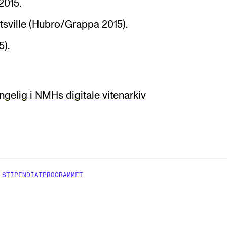
2015.
sville (Hubro/Grappa 2015).
).
engelig i NMHs digitale vitenarkiv
 STIPENDIATPROGRAMMET