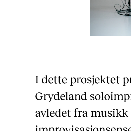
I dette prosjektet 
Grydeland soloimp
avledet fra musikk 
improvisasjonsens