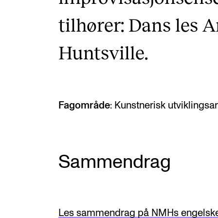
tilhører: Dans les 
Huntsville.
Fagområde
: Kunstnerisk utviklingsa
Sammendrag
Les sammendrag på NMHs engelske 