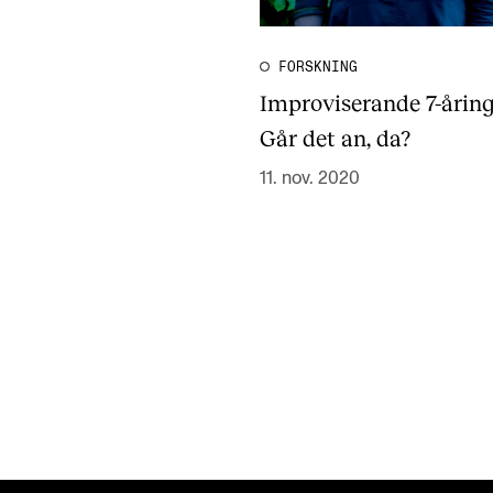
FORSKNING
Improviserande 7-årin
Går det an, da?
11. nov. 2020