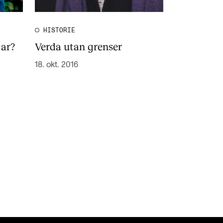
HISTORIE
gar?
Verda utan grenser
18. okt. 2016