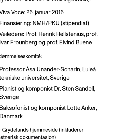
Viva Voce: 26. januar 2016
Finansiering: NMH/PKU (stipendiat)
Veiledere: Prof. Henrik Hellstenius, prof.
Ivar Frounberg og prof. Eivind Buene
dømmelseskomité:
Professor Åsa Unander-Scharin, Luleå
tekniske universitet, Sverige
Pianist og komponist Dr. Sten Sandell,
Sverige
Saksofonist og komponist Lotte Anker,
Danmark
ar Grydelands hjemmeside
(inkluderer
stnerisk dokumentasjon)