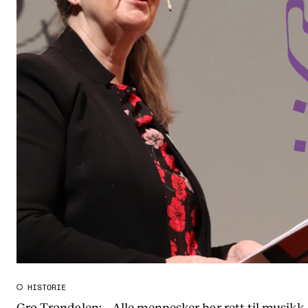
HISTORIE
Gro Trondalen: – Alle mennesker har rett til musikk