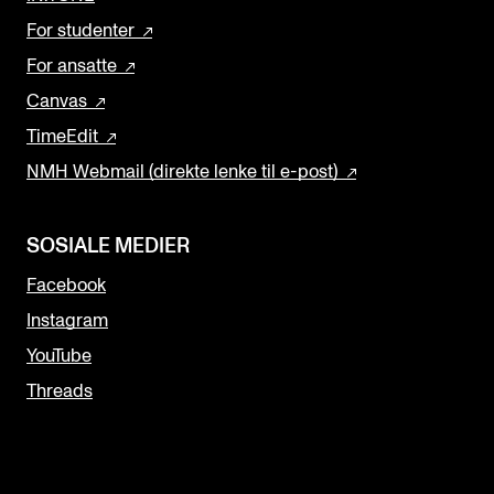
For studenter
For ansatte
Canvas
TimeEdit
NMH Webmail (direkte lenke til e-post)
SOSIALE MEDIER
Facebook
Instagram
YouTube
Threads