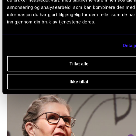
annonsering og analysearbeid, som kan kombinere den med
HOMESIDE
MUSIKKTERAPI
MIXED METHODS
MUSIKK OG DEMENS
informasjon du har gjort tilgjengelig for dem, eller som de ha
inn gjennom din bruk av tjenestene deres.
relevante
ARTIKLER
Detalj
Tillat alle
Ikke tillat