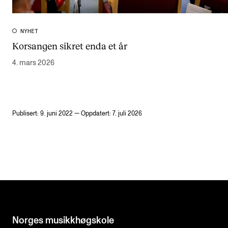
NYHET
Korsangen sikret enda et år
4. mars 2026
Publisert: 9. juni 2022 — Oppdatert: 7. juli 2026
Norges musikk­høgskole