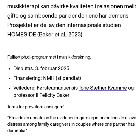
musikkterapi kan påvirke kvaliteten i relasjonen mel
gifte og samboende par der den ene har demens.
Prosjektet er del av den internasjonale studien
HOMESIDE (Baker et al., 2023)
Fullført
ph.d.-programmet i musikkforskning
.
Disputas: 3. februar 2025
Finansiering: NMH (stipendiat)
Veiledere: Førsteamanuensis
Tone Sæther Kvamme
og
professor II Felicity Baker
Tema for prøveforelesningen:"
"Provide an update on the evidence regarding interventions to allevi
distress among family caregivers in couples where one partner has
dementia."