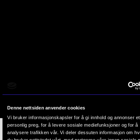
Denne nettsiden anvender cookies
Vi bruker informasjonskapsler for å gi innhold og annonser et
personlig preg, for å levere sosiale mediefunksjoner og for å
analysere trafikken vår. Vi deler dessuten informasjon om h
du bruker nettstedet vårt, med partnerne våre innen sosiale 