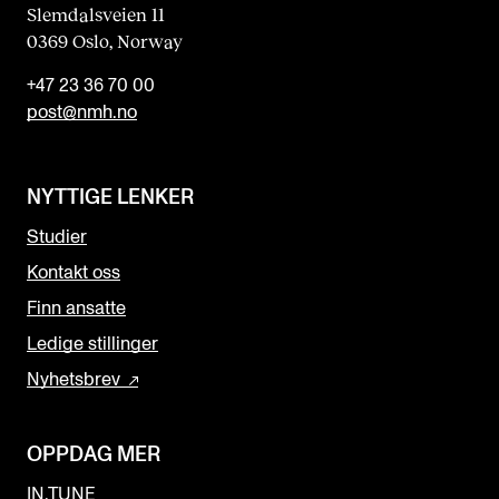
Slemdalsveien 11
0369 Oslo, Norway
+47 23 36 70 00
post@nmh.no
NYTTIGE LENKER
Studier
Kontakt oss
Finn ansatte
Ledige stillinger
Nyhetsbrev
OPPDAG MER
IN.TUNE