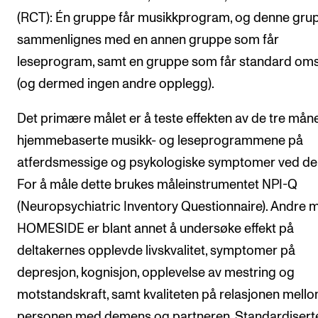
(RCT): Én gruppe får musikkprogram, og denne gru
sammenlignes med en annen gruppe som får
leseprogram, samt en gruppe som får standard om
(og dermed ingen andre opplegg).
Det primære målet er å teste effekten av de tre mån
hjemmebaserte musikk- og leseprogrammene på
atferdsmessige og psykologiske symptomer ved d
For å måle dette brukes måleinstrumentet NPI-Q
(Neuropsychiatric Inventory Questionnaire). Andre m
HOMESIDE er blant annet å undersøke effekt på
deltakernes opplevde livskvalitet, symptomer på
depresjon, kognisjon, opplevelse av mestring og
motstandskraft, samt kvaliteten på relasjonen mell
personen med demens og partneren. Standardisert