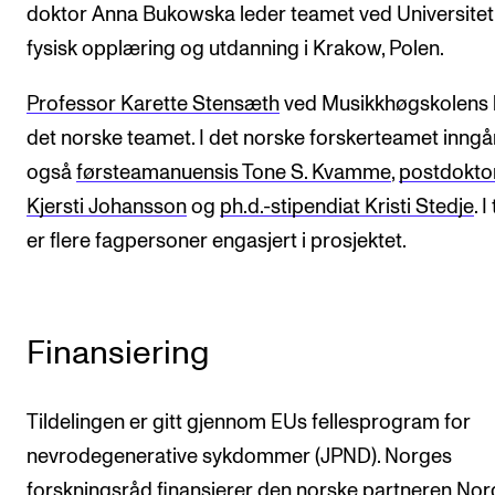
doktor Anna Bukowska leder teamet ved Universitet
fysisk opplæring og utdanning i Krakow, Polen.
Professor Karette Stensæth
ved Musikkhøgskolens 
det norske teamet. I det norske forskerteamet inngå
også
førsteamanuensis Tone S. Kvamme
,
postdokto
Kjersti Johansson
og
ph.d.-stipendiat Kristi Stedje
. I
er flere fagpersoner engasjert i prosjektet.
Finansiering
Tildelingen er gitt gjennom EUs fellesprogram for
nevrodegenerative sykdommer (JPND). Norges
forskningsråd finansierer den norske partneren No