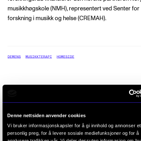
musikkhøgskole (NMH), representert ved Senter for
forskning i musikk og helse (CREMAH).
DEMENS
MUSIKKTERAPI
HOMESIDE
relevante
ARTIKLER
Denne nettsiden anvender cookies
Vi bruker informasjonskapsler for å gi innhold og annonser et
personlig preg, for å levere sosiale mediefunksjoner og for å
analysere trafikken vår. Vi deler dessuten informasjon om h