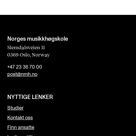
Norges musikk­høgskole
Slemdalsveien 11
0369 Oslo, Norway
+47 23 36 70 00
post@nmh.no
NYTTIGE LENKER
Studier
Kontakt oss
Finn ansatte