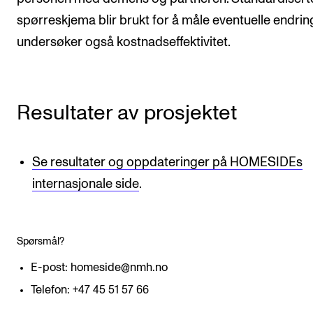
spørreskjema blir brukt for å måle eventuelle endring
undersøker også kostnadseffektivitet.
Resultater av prosjektet
Se resultater og oppdateringer på HOMESIDEs
internasjonale side
.
Spørsmål?
E-post: homeside@nmh.no
Telefon: +47 45 51 57 66