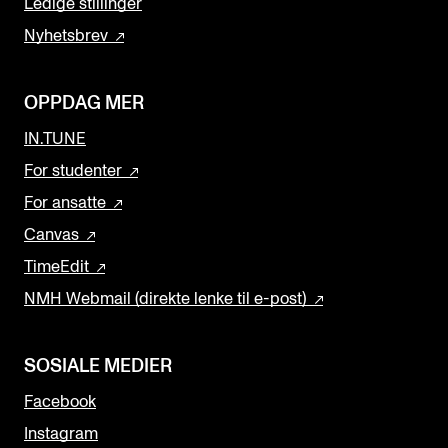
Ledige stillinger
Nyhetsbrev
OPPDAG MER
IN.TUNE
For studenter
For ansatte
Canvas
TimeEdit
NMH Webmail (direkte lenke til e-post)
SOSIALE MEDIER
Facebook
Instagram