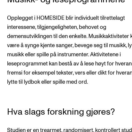
Opplegget i HOMESIDE blir individuelt tilrettelagt
interessene, tilgjengeligheten, behovet og
demensutviklingen til den enkelte. Musikkaktiviteter 
være å synge kjente sanger, bevege seg til musikk, lyt
musikk eller spille på instrumenter. Aktivitetene i
leseprogrammet kan bestå av å lese høyt for hveran
fremsi for eksempel tekster, vers eller dikt for hvera
lytte til lydbok eller spille med ord.
Hva slags forskning gjøres?
Studien er en trearmet, randomisert, kontrollert stud