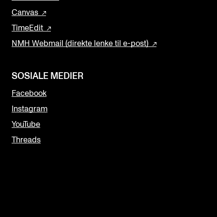
Canvas
TimeEdit
NMH Webmail (direkte lenke til e-post)
SOSIALE MEDIER
Facebook
Instagram
YouTube
Threads