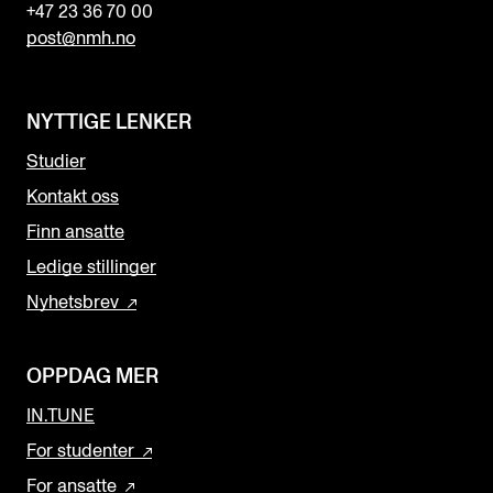
+47 23 36 70 00
post@nmh.no
NYTTIGE LENKER
Studier
Kontakt oss
Finn ansatte
Ledige stillinger
Nyhetsbrev
OPPDAG MER
IN.TUNE
For studenter
For ansatte