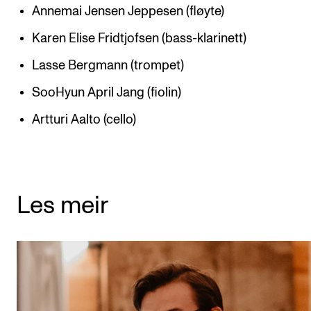
Annemai Jensen Jeppesen (fløyte)
Karen Elise Fridtjofsen (bass-klarinett)
Lasse Bergmann (trompet)
SooHyun April Jang (fiolin)
Artturi Aalto (cello)
Les meir