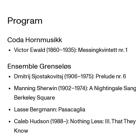
Arrangementer og konserter
Program
Nyheter og historier
Ledige stillinger
Coda Hornmusikk
Victor Ewald (1860–1935): Messingkvintett nr. 1
INFO
Om Norges musikkhøgskole
Ensemble Grenseløs
Kontakt oss
Dmitrij Sjostakovitsj (1906–1975): Prelude nr. 6
Finn ansatte
Manning Sherwin (1902–1974): A Nightingale Sang
For ansatte og studenter
Berkeley Square
Lasse Bergmann: Pasacaglia
Caleb Hudson (1988–): Nothing Less: III. That They
Know