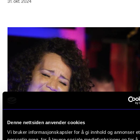
31. okt. 2024
Denne nettsiden anvender cookies
Vi bruker informasjonskapsler for å gi innhold og annonser et
personlig preg, for å levere sosiale mediefunksjoner og for å