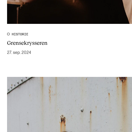
HISTORIE
Grensekrysseren
27. sep. 2024