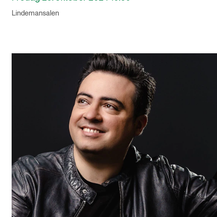
Lindemansalen