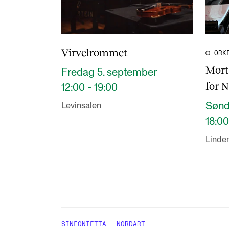
Virvelrommet
ORK
Mort
Fredag 5. september
for 
12:00 - 19:00
Sønd
Levinsalen
18:00
Linde
SINFONIETTA
NORDART