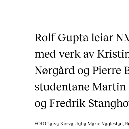
Rolf Gupta leiar N
med verk av Kristin
Nørgård og Pierre 
studentane Martin
og Fredrik Stangho
Laiva Korva, Julia Marie Naglestad, R
FOTO