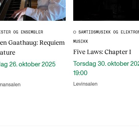
ESTER OG ENSEMBLER
SAMTIDSMUSIKK OG ELEKTRO
en Gaathaug: Requiem
MUSIKK
Five Laws: Chapter I
Nature
Torsdag 30. oktober 20
ag 26. oktober 2025
19:00
Levinsalen
mansalen