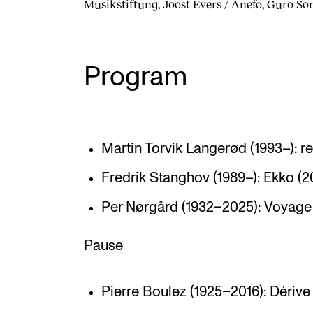
Musikstiftung, Joost Evers / Anefo, Guro S
Program
Martin Torvik Langerød (1993–): r
Fredrik Stanghov (1989–): Ekko (2
Per Nørgård (1932–2025): Voyage
Pause
Pierre Boulez (1925–2016): Dérive 