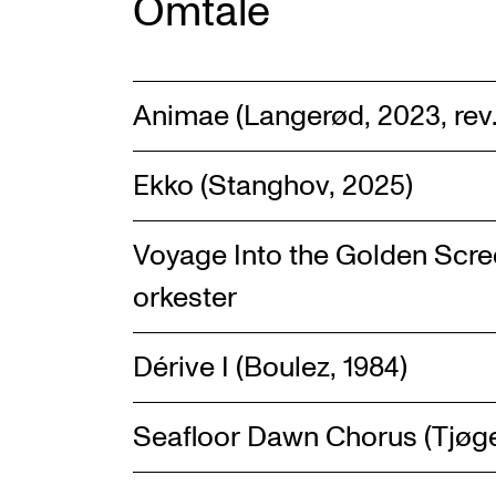
Omtale
Animae (Langerød, 2023, rev
Ekko (Stanghov, 2025)
Voyage Into the Golden Scree
orkester
Dérive I (Boulez, 1984)
Seafloor Dawn Chorus (Tjøger