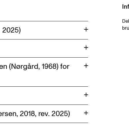
In
Del
bru
. 2025)
n (Nørgård, 1968) for
sen, 2018, rev. 2025)