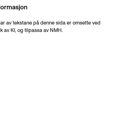
formasjon
ar av tekstane på denne sida er omsette ved
k av KI, og tilpassa av NMH.