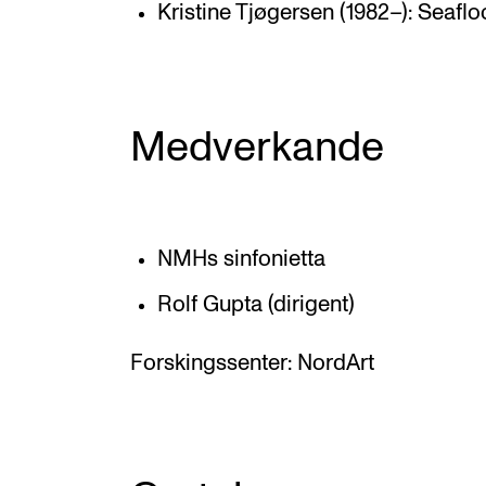
Kristine Tjøgersen (1982–): Seafl
Medverkande
NMHs sinfonietta
Rolf Gupta (dirigent)
Forskingssenter: NordArt