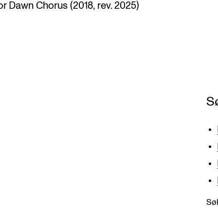
oor Dawn Chorus (2018, rev. 2025)
S
Søk