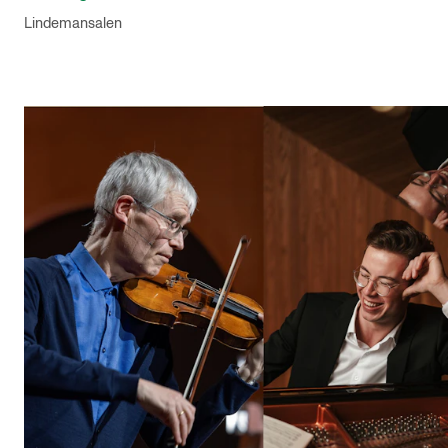
Lindemansalen