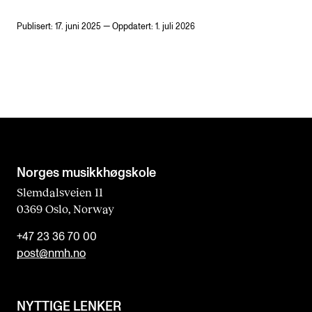
Publisert: 17. juni 2025 — Oppdatert: 1. juli 2026
Norges musikk­høgskole
Slemdalsveien 11
0369 Oslo, Norway
+47 23 36 70 00
post@nmh.no
NYTTIGE LENKER