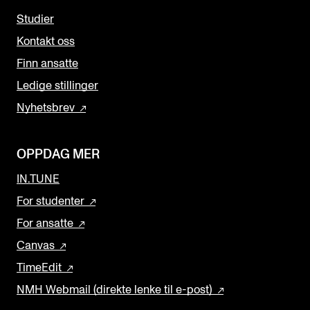
Studier
Kontakt oss
Finn ansatte
Ledige stillinger
Nyhetsbrev
OPPDAG MER
IN.TUNE
For studenter
For ansatte
Canvas
TimeEdit
NMH Webmail (direkte lenke til e-post)