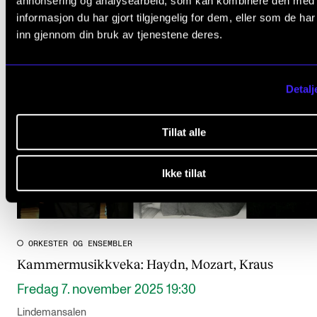
annonsering og analysearbeid, som kan kombinere den med
informasjon du har gjort tilgjengelig for dem, eller som de ha
inn gjennom din bruk av tjenestene deres.
Detalj
Tillat alle
Ikke tillat
ORKESTER OG ENSEMBLER
Kammermusikkveka: Haydn, Mozart, Kraus
Fredag 7. november 2025 19:30
Lindemansalen