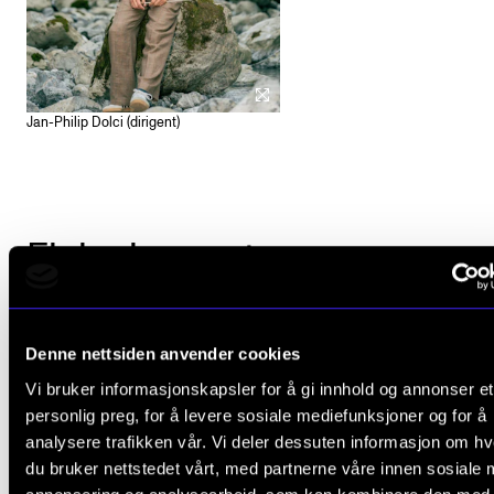
Jan-Philip Dolci (dirigent)
Fleire konsertar
Denne nettsiden anvender cookies
Vi bruker informasjonskapsler for å gi innhold og annonser et
personlig preg, for å levere sosiale mediefunksjoner og for å
analysere trafikken vår. Vi deler dessuten informasjon om h
du bruker nettstedet vårt, med partnerne våre innen sosiale 