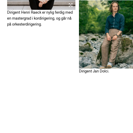
Dirigent Henri Raeck er nylig ferdig med
en mastergrad i kordirigering, og går nå
på orkesterdirigering.
Dirigent Jan Dolci.