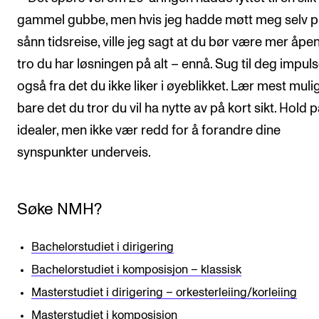
gammel gubbe, men hvis jeg hadde møtt meg selv p
sånn tidsreise, ville jeg sagt at du bør være mer åpen
tro du har løsningen på alt – ennå. Sug til deg impuls
også fra det du ikke liker i øyeblikket. Lær mest mulig
bare det du tror du vil ha nytte av på kort sikt. Hold 
idealer, men ikke vær redd for å forandre dine
synspunkter underveis.
Søke NMH?
Bachelorstudiet i dirigering
Bachelorstudiet i komposisjon – klassisk
Masterstudiet i dirigering – orkesterleiing/korleiing
Masterstudiet i komposisjon