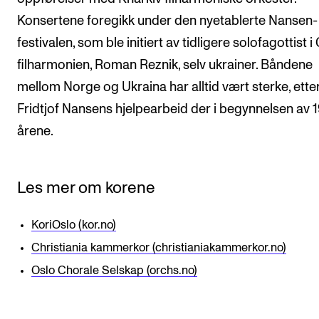
Konsertene foregikk under den nyetablerte Nansen-
festivalen, som ble initiert av tidligere solofagottist i
filharmonien, Roman Reznik, selv ukrainer. Båndene
mellom Norge og Ukraina har alltid vært sterke, ette
Fridtjof Nansens hjelpearbeid der i begynnelsen av 
årene.
Les mer om korene
KoriOslo (kor.no)
Christiania kammerkor (christianiakammerkor.no)
Oslo Chorale Selskap (orchs.no)