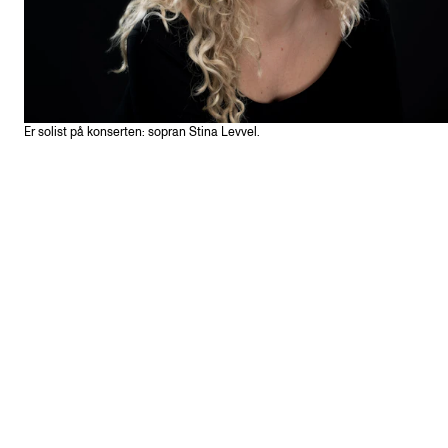
Er solist på konserten: sopran Stina Levvel.