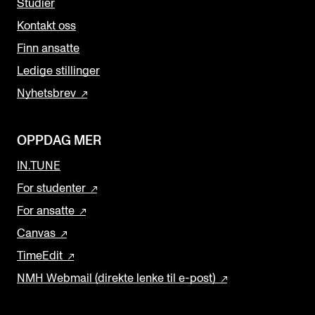
Studier
Kontakt oss
Finn ansatte
Ledige stillinger
Nyhetsbrev
OPPDAG MER
IN.TUNE
For studenter
For ansatte
Canvas
TimeEdit
NMH Webmail (direkte lenke til e-post)