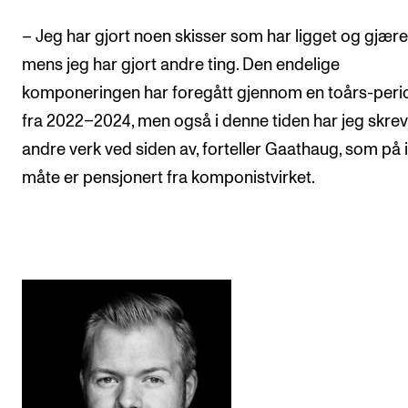
– Jeg har gjort noen skisser som har ligget og gjære
mens jeg har gjort andre ting. Den endelige
komponeringen har foregått gjennom en toårs-peri
fra 2022–2024, men også i denne tiden har jeg skrev
andre verk ved siden av, forteller Gaathaug, som på
måte er pensjonert fra komponistvirket.