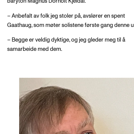
baryton Magnus Dorholt Kjeldal.
– Anbefalt av folk jeg stoler på, avslører en spent
Gaathaug, som møter solistene første gang denne u
– Begge er veldig dyktige, og jeg gleder meg til å
samarbeide med dem.