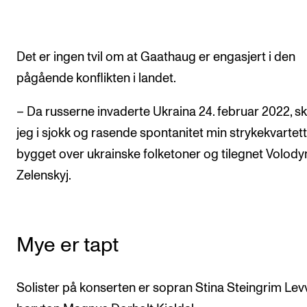
Det er ingen tvil om at Gaathaug er engasjert i den
pågående konflikten i landet.
– Da russerne invaderte Ukraina 24. februar 2022, s
jeg i sjokk og rasende spontanitet min strykekvartett 
bygget over ukrainske folketoner og tilegnet Volod
Zelenskyj.
Mye er tapt
Solister på konserten er sopran Stina Steingrim Lev