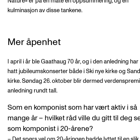
Nature» er på en måte en oppsummering, og en
kulminasjon av disse tankene.
Mer åpenhet
I april i år ble Gaathaug 70 år, og i den anledning har
hatt jubileumskonserter både i Ski nye kirke og San
kirke. Søndag 26. oktober blir dermed verdenspremi
anledning rundt tall.
Som en komponist som har vært aktiv i så
mange år – hvilket råd ville du gitt til deg s
som komponist i 20-årene?
– Det spørs vel om 20-åringen hadde lyttet til en slik