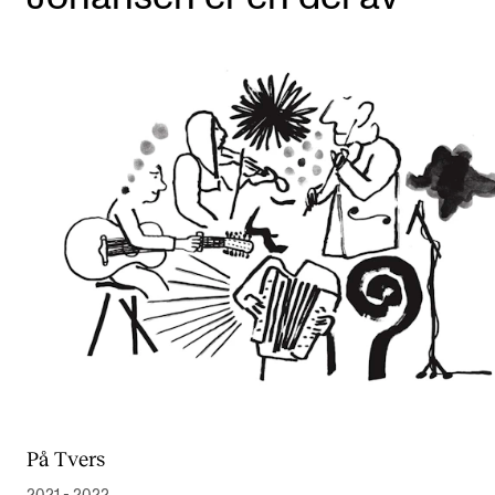
På Tvers