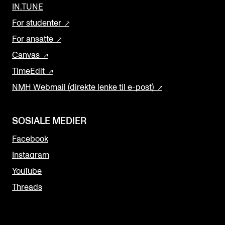
IN.TUNE
For studenter
For ansatte
Canvas
TimeEdit
NMH Webmail (direkte lenke til e-post)
SOSIALE MEDIER
Facebook
Instagram
YouTube
Threads