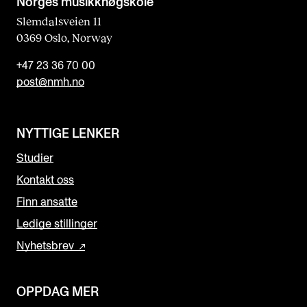
Norges musikk­høgskole
Slemdalsveien 11
0369 Oslo, Norway
+47 23 36 70 00
post@nmh.no
NYTTIGE LENKER
Studier
Kontakt oss
Finn ansatte
Ledige stillinger
Nyhetsbrev
OPPDAG MER