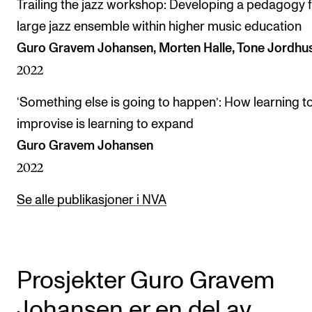
Trailing the jazz workshop: Developing a pedagogy f
large jazz ensemble within higher music education
Guro Gravem Johansen, Morten Halle, Tone Jordhu
2022
‘Something else is going to happen’: How learning t
improvise is learning to expand
Guro Gravem Johansen
2022
Se alle publikasjoner i NVA
Prosjekter Guro Gravem
Johansen er en del av