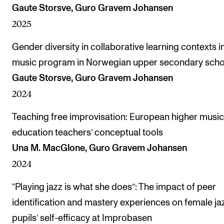
Gaute Storsve, Guro Gravem Johansen
2025
Gender diversity in collaborative learning contexts i
music program in Norwegian upper secondary scho
Gaute Storsve, Guro Gravem Johansen
2024
Teaching free improvisation: European higher music
education teachers’ conceptual tools
Una M. MacGlone, Guro Gravem Johansen
2024
“Playing jazz is what she does”: The impact of peer
identification and mastery experiences on female ja
pupils’ self-efficacy at Improbasen