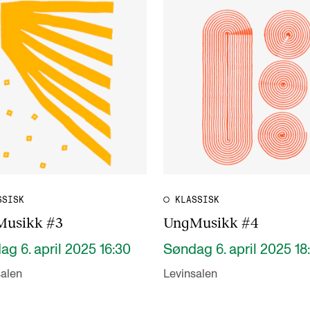
SSISK
KLASSISK
usikk #3
UngMusikk #4
g 6. april 2025 16:30
Søndag 6. april 2025 18
salen
Levinsalen