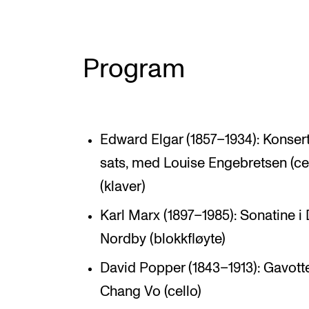
Program
Edward Elgar (1857–1934): Konsert f
sats, med Louise Engebretsen (ce
(klaver)
Karl Marx (1897–1985): Sonatine i 
Nordby (blokkfløyte)
David Popper (1843–1913): Gavotte 
Chang Vo (cello)