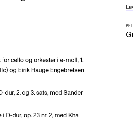
Le
PRI
Gr
or cello og orkester i e-moll, 1.
llo) og Eirik Hauge Engebretsen
D-dur, 2. og 3. sats, med Sander
i D-dur, op. 23 nr. 2, med Kha