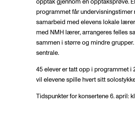
opptak gjennom en opptaksprøve. Elev
programmet får undervisningstimer m
samarbeid med elevens lokale lærer. I
med NMH lærer, arrangeres felles sa
sammen i større og mindre grupper.
sentrale.
45 elever er tatt opp i programmet i
vil elevene spille hvert sitt solostykke
Tidspunkter for konsertene 6. april: kl