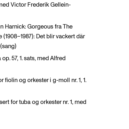
 med Victor Frederik Gellein-
n Harnick: Gorgeous fra The
(1908–1987): Det blir vackert där
 (sang)
op. 57, 1. sats, med Alfred
iolin og orkester i g-moll nr. 1, 1.
rt for tuba og orkester nr. 1, med