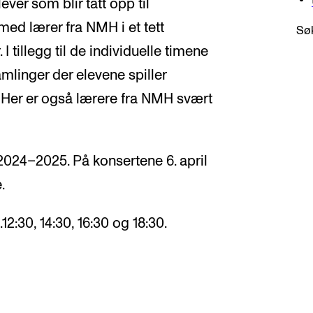
er som blir tatt opp til
ed lærer fra NMH i et tett
Søk
 tillegg til de individuelle timene
mlinger der elevene spiller
 Her er også lærere fra NMH svært
 2024–2025. På konsertene 6. april
.
.12:30, 14:30, 16:30 og 18:30.