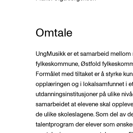
Omtale
UngMusikk er et samarbeid mellom 
fylkeskommune, Østfold fylkeskom
Formålet med tiltaket er å styrke kun
opplæringen og i lokalsamfunnet i 
utdanningsinstitusjoner på ulike nivå
samarbeidet at elevene skal opple
de ulike skoleslagene. Som del av dett
talentprogram der elever som ønsker 