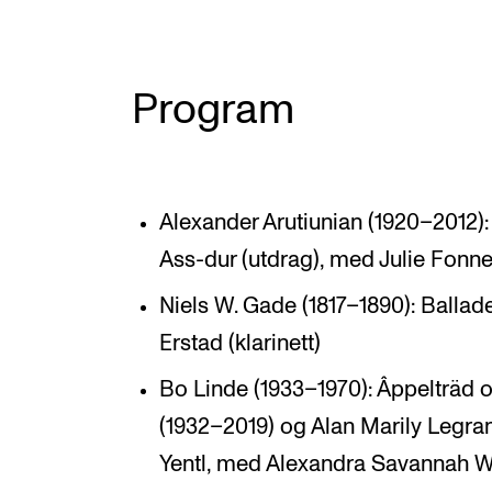
Program
Alexander Arutiunian (1920–2012):
Ass-dur (utdrag), med Julie Fonne
Niels W. Gade (1817–1890): Ballade
Erstad (klarinett)
Bo Linde (1933–1970): Âppelträd
(1932–2019) og Alan Marily Legra
Yentl, med Alexandra Savannah W