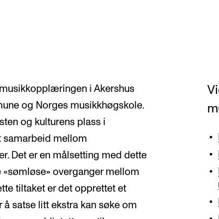
Vi
musikkopplæringen i Akershus
mune og Norges musikkhøgskole.
m
sten og kulturens plass i
et samarbeid mellom
er. Det er en målsetting med dette
ve «sømløse» overganger mellom
e tiltaket er det opprettet et
å satse litt ekstra kan søke om