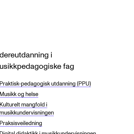
dereutdanning i
usikkpedagogiske fag
Praktisk-pedagogisk utdanning (PPU)
Musikk og helse
Kulturelt mangfold i
musikkundervisningen
Praksisveiledning
Digital didaktikk i musikkundervisningen