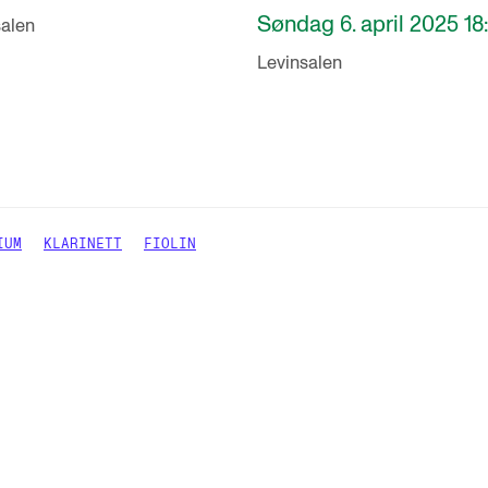
Søndag 6. april 2025 18
salen
Levinsalen
IUM
KLARINETT
FIOLIN