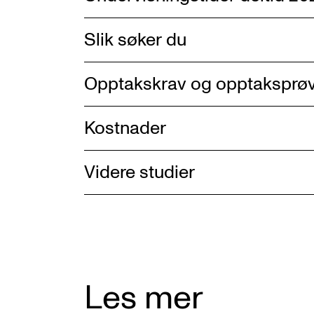
Slik søker du
Opptakskrav og opptaksprø
Kostnader
Videre studier
Les mer