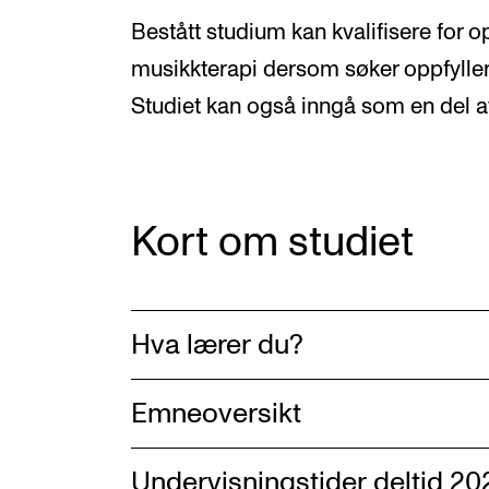
Bestått studium kan kvalifisere for op
musikkterapi dersom søker oppfylle
Studiet kan også inngå som en del av
Kort om studiet
Hva lærer du?
Emneoversikt
Undervisningstider deltid 2