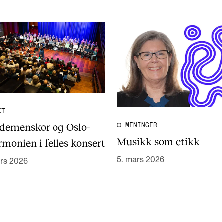
ET
demenskor og Oslo-
MENINGER
Musikk som etikk
rmonien i felles konsert
5. mars 2026
ars 2026