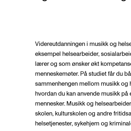
Videreutdanningen i musikk og helse
eksempel helsearbeider, sosialarbeid
lærer og som ønsker økt kompetans
menneskemøter. På studiet får du b
sammenhengen mellom musikk og hel
hvordan du kan anvende musikk på 
mennesker. Musikk og helsearbeidere
skolen, kulturskolen og andre fritidsa
helsetjenester, sykehjem og krimina