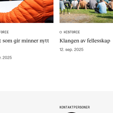
TORIE
HISTORIE
t som gir minner nytt
Klangen av fellesskap
12. sep. 2025
v. 2025
KONTAKTPERSONER