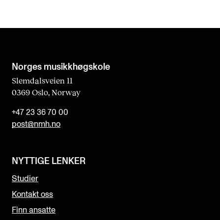
Norges musikk­høgskole
Slemdalsveien 11
0369 Oslo, Norway
+47 23 36 70 00
post@nmh.no
NYTTIGE LENKER
Studier
Kontakt oss
Finn ansatte