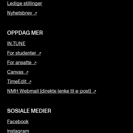
Ledige stillinger
Nyhetsbrev
OPPDAG MER
IN.TUNE
For studenter
For ansatte
Canvas
TimeEdit
NMH Webmail (direkte lenke til e-post)
SOSIALE MEDIER
Facebook
Instagram