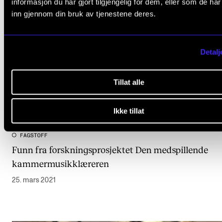
informasjon du har gjort tilgjengelig for dem, eller som de ha
inn gjennom din bruk av tjenestene deres.
Detalj
Tillat alle
Ikke tillat
FAGSTOFF
Funn fra forskningsprosjektet Den medspillende
kammermusikklæreren
25. mars 2021