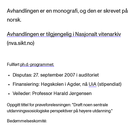
Avhandlingen er en monografi, og den er skrevet på
norsk.
Avhandlingen er tilgjengelig i Nasjonalt vitenarkiv
(nva.sikt.no)
Fullført
ph.d.-programmet.
Disputas: 27. september 2007 i auditoriet
Finansiering: Høgskolen i Agder, nå
UiA
(stipendiat)
Veileder: Professor Harald Jørgensen
Oppgitt tittel for prøveforelesningen: "Drøft noen sentrale
utdanningssosiologiske perspektiver på høyere utdanning."
Bedømmelseskomité: