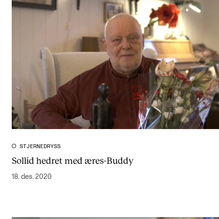
STJERNEDRYSS
Sollid hedret med æres-Buddy
18. des. 2020