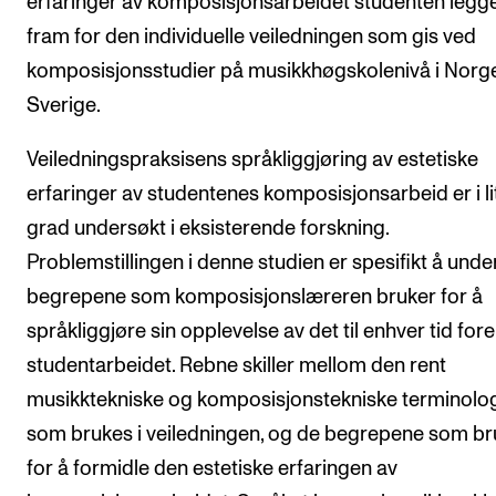
erfaringer av komposisjonsarbeidet studenten legg
fram for den individuelle veiledningen som gis ved
komposisjonsstudier på musikkhøgskolenivå i Norg
Sverige.
Veiledningspraksisens språkliggjøring av estetiske
erfaringer av studentenes komposisjonsarbeid er i li
grad undersøkt i eksisterende forskning.
Problemstillingen i denne studien er spesifikt å und
begrepene som komposisjonslæreren bruker for å
språkliggjøre sin opplevelse av det til enhver tid for
studentarbeidet. Rebne skiller mellom den rent
musikktekniske og komposisjonstekniske terminolo
som brukes i veiledningen, og de begrepene som b
for å formidle den estetiske erfaringen av