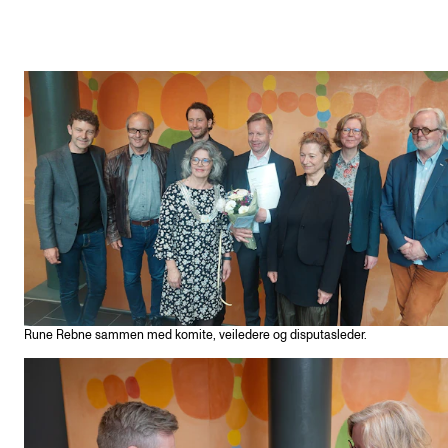
Rune Rebne sammen med komite, veiledere og disputasleder.