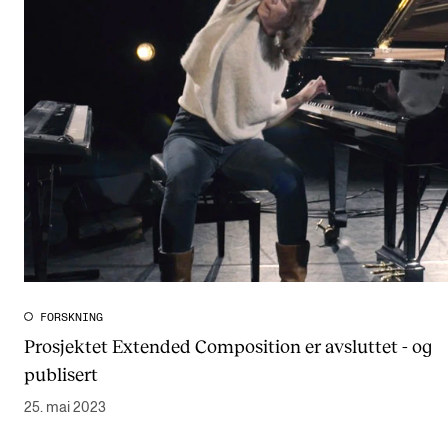
FORSKNING
Prosjektet Extended Composition er avsluttet - og
publisert
25. mai 2023