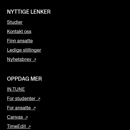
NYTTIGE LENKER
Studier
Kontakt oss
Finn ansatte
Ledige stillinger
Nyhetsbrev
OPPDAG MER
IN.TUNE
For studenter
For ansatte
Canvas
TimeEdit