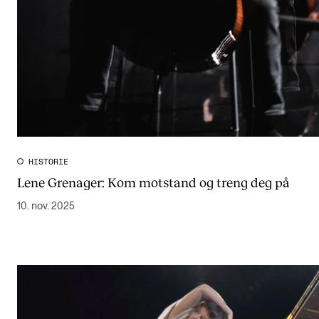
HISTORIE
Lene Grenager: Kom motstand og treng deg på
10. nov. 2025