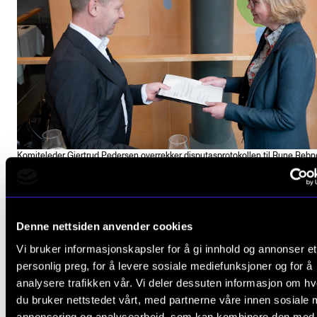
Komiteleder Gjertrud Pedersen overrekker disputasprotokollen til Rune Rebn
Denne nettsiden anvender cookies
Vi bruker informasjonskapsler for å gi innhold og annonser et
personlig preg, for å levere sosiale mediefunksjoner og for å
analysere trafikken vår. Vi deler dessuten informasjon om h
du bruker nettstedet vårt, med partnerne våre innen sosiale 
annonsering og analysearbeid, som kan kombinere den med