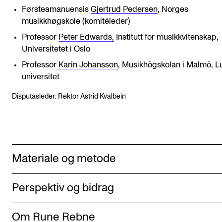
Førsteamanuensis
Gjertrud Pedersen
, Norges
musikkhøgskole (komitéleder)
Professor
Peter Edwards,
Institutt for musikkvitenskap,
Universitetet i Oslo
Professor
Karin Johansson
, Musikhögskolan i Malmö, L
universitet
Disputasleder: Rektor Astrid Kvalbein
Materiale og metode
Perspektiv og bidrag
Om Rune Rebne