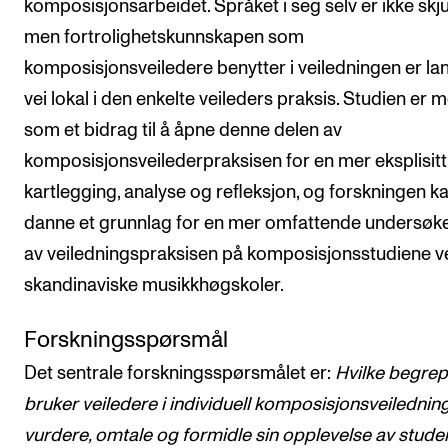
komposisjonsarbeidet. Språket i seg selv er ikke skjul
men fortrolighetskunnskapen som
komposisjonsveiledere benytter i veiledningen er la
vei lokal i den enkelte veileders praksis. Studien er 
som et bidrag til å åpne denne delen av
komposisjonsveilederpraksisen for en mer eksplisitt
kartlegging, analyse og refleksjon, og forskningen k
danne et grunnlag for en mer omfattende undersøk
av veiledningspraksisen på komposisjonsstudiene v
skandinaviske musikkhøgskoler.
Forskningsspørsmål
Det sentrale forskningsspørsmålet er:
Hvilke begrep
bruker veiledere i individuell komposisjonsveiledning
vurdere, omtale og formidle sin opplevelse av stude