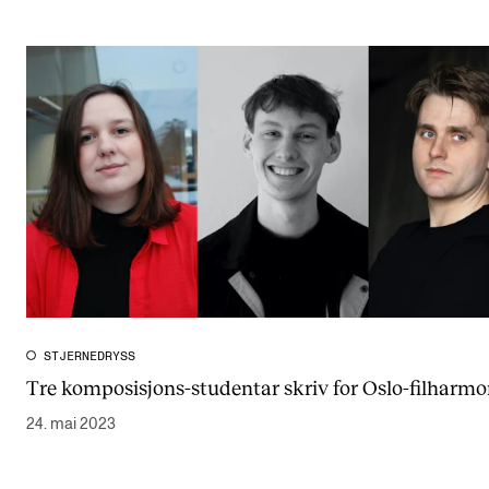
STJERNEDRYSS
Tre komposisjons-studentar skriv for Oslo-filharm
24. mai 2023