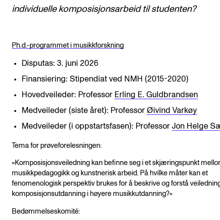
individuelle komposisjonsarbeid til studenten?
Ph.d.-programmet i musikkforskning
Disputas: 3. juni 2026
Finansiering: Stipendiat ved NMH (2015-2020)
Hovedveileder: Professor
Erling E. Guldbrandsen
Medveileder (siste året): Professor
Øivind Varkøy
Medveileder (i oppstartsfasen): Professor
Jon Helge S
Tema for prøveforelesningen:
«Komposisjonsveiledning kan befinne seg i et skjæringspunkt mell
musikkpedagogikk og kunstnerisk arbeid. På hvilke måter kan et
fenomenologisk perspektiv brukes for å beskrive og forstå veiledning
komposisjonsutdanning i høyere musikkutdanning?»
Bedømmelseskomité: