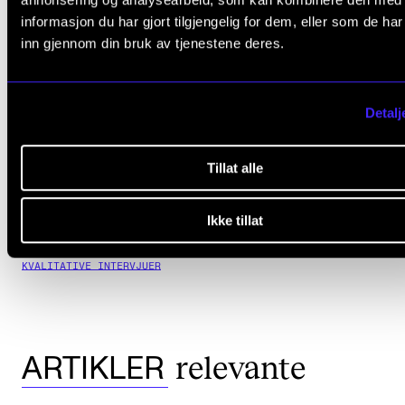
informasjon du har gjort tilgjengelig for dem, eller som de ha
inn gjennom din bruk av tjenestene deres.
Detalj
Tillat alle
Ikke tillat
KOMPOSISJON
MUSIC EDUCATION
KOMPOSISJONSVEILEDNING
KVALITATIVE INTERVJUER
relevante
ARTIKLER