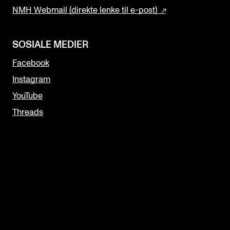
NMH Webmail (direkte lenke til e-post)
SOSIALE MEDIER
Facebook
Instagram
YouTube
Threads