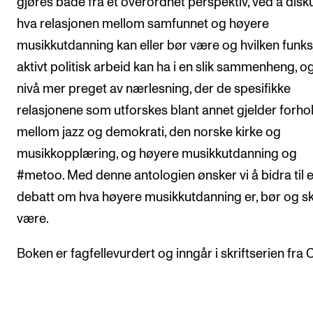
gjøres både fra et overordnet perspektiv, ved å disk
hva relasjonen mellom samfunnet og høyere
musikkutdanning kan eller bør være og hvilken funk
aktivt politisk arbeid kan ha i en slik sammenheng, o
nivå mer preget av nærlesning, der de spesifikke
relasjonene som utforskes blant annet gjelder forho
mellom jazz og demokrati, den norske kirke og
musikkopplæring, og høyere musikkutdanning og
#metoo. Med denne antologien ønsker vi å bidra til 
debatt om hva høyere musikkutdanning er, bør og sk
være.
Boken er fagfellevurdert og inngår i skriftserien fra