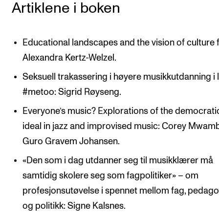
Artiklene i boken
Educational landscapes and the vision of culture fo
Alexandra Kertz-Welzel.
Seksuell trakassering i høyere musikkutdanning i 
#metoo: Sigrid Røyseng.
Everyone’s music? Explorations of the democrati
ideal in jazz and improvised music: Corey Mwam
Guro Gravem Johansen.
«Den som i dag utdanner seg til musikklærer må
samtidig skolere seg som fagpolitiker» – om
profesjonsutøvelse i spennet mellom fag, pedago
og politikk: Signe Kalsnes.