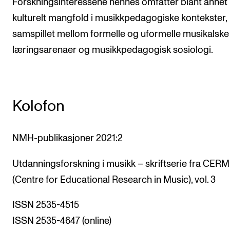
Forskningsinteressene hennes omfatter blant annet
kulturelt mangfold i musikkpedagogiske kontekster,
samspillet mellom formelle og uformelle musikalske
læringsarenaer og musikkpedagogisk sosiologi.
Kolofon
NMH-publikasjoner 2021:2
Utdanningsforskning i musikk – skriftserie fra CERM
(Centre for Educational Research in Music), vol. 3
ISSN 2535-4515
ISSN 2535-4647 (online)