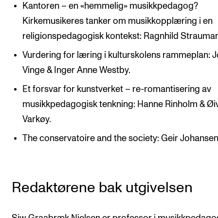
Kantoren – en «hemmelig» musikkpedagog?
Kirkemusikeres tanker om musikkopplæring i en
religionspedagogisk kontekst: Ragnhild Strauman
Vurdering for læring i kulturskolens rammeplan: 
Vinge & Inger Anne Westby.
Et forsvar for kunstverket – re-romantisering av
musikkpedagogisk tenkning: Hanne Rinholm & Øi
Varkøy.
The conservatoire and the society: Geir Johansen
Redaktørene bak utgivelsen