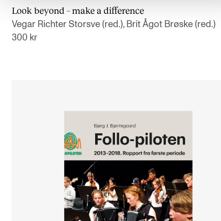
Look beyond – make a difference
Vegar Richter Storsve (red.), Brit Ågot Brøske (red.)
300 kr