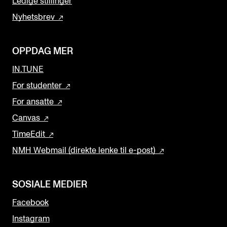
Ledige stillinger
Nyhetsbrev
OPPDAG MER
IN.TUNE
For studenter
For ansatte
Canvas
TimeEdit
NMH Webmail (direkte lenke til e-post)
SOSIALE MEDIER
Facebook
Instagram