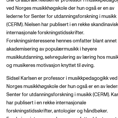
Siw Graabræk Nielsen er professor i musikkpedago
ved Norges musikkhøgskole der hun også er en av
lederne for Senter for utdanningsforskning i musikk
(CERM). Nielsen har publisert i en rekke skandinavis
internasjonale forskningstidsskrifter.
Forskningsinteressene hennes omfatter blant annet
akademisering av populærmusikk i høyere
musikkutdanning, selvregulering av læring hos musi
og musikeres motivasjon knyttet til øving.
Sidsel Karlsen er professor i musikkpedagogikk ved
Norges musikkhøgskole der hun også er en av leder
Senter for utdanningsforskning i musikk (CERM). Ka
har publisert i en rekke internasjonale
forskningstidsskrifter, antologier og håndbøker.