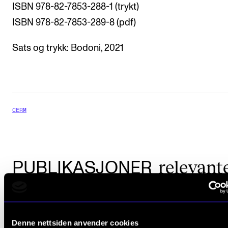
ISBN 978-82-7853-288-1 (trykt)
ISBN 978-82-7853-289-8 (pdf)
Sats og trykk: Bodoni, 2021
CERM
relevant
PUBLIKASJONER
Denne nettsiden anvender cookies