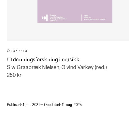
SAKPROSA
Utdanningsforskning i musikk
Siw Graabræk Nielsen, Øivind Varkøy (red.)
250 kr
Publisert: 1. juni 2021 — Oppdatert: 11. aug. 2025