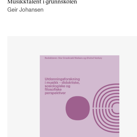
Musikktalent i grunnskolen
Geir Johansen