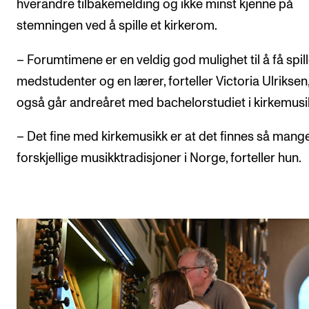
hverandre tilbakemelding og ikke minst kjenne på
stemningen ved å spille et kirkerom.
– Forumtimene er en veldig god mulighet til å få spill
medstudenter og en lærer, forteller Victoria Ulrikse
også går andreåret med bachelorstudiet i kirkemusi
– Det fine med kirkemusikk er at det finnes så mang
forskjellige musikktradisjoner i Norge, forteller hun.