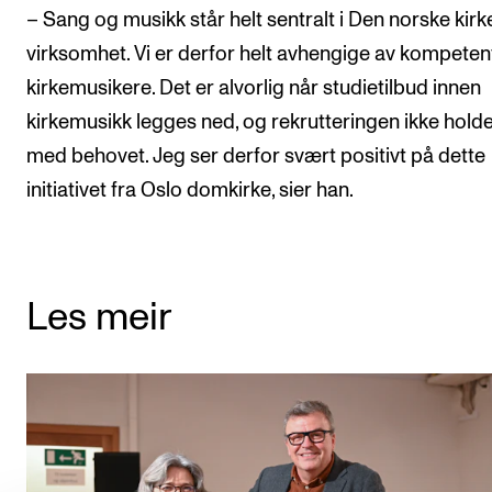
– Sang og musikk står helt sentralt i Den norske kirk
virksomhet. Vi er derfor helt avhengige av kompeten
kirkemusikere. Det er alvorlig når studietilbud innen
kirkemusikk legges ned, og rekrutteringen ikke holder
med behovet. Jeg ser derfor svært positivt på dette
initiativet fra Oslo domkirke, sier han.
Les meir