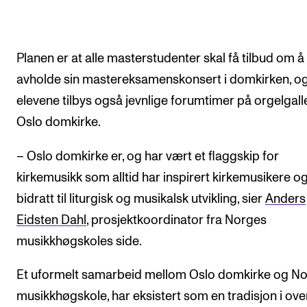
Planen er at alle masterstudenter skal få tilbud om å
avholde sin mastereksamenskonsert i domkirken, o
elevene tilbys også jevnlige forumtimer på orgelgalle
Oslo domkirke.
– Oslo domkirke er, og har vært et flaggskip for
kirkemusikk som alltid har inspirert kirkemusikere o
bidratt til liturgisk og musikalsk utvikling, sier
Anders
Eidsten Dahl
, prosjektkoordinator fra Norges
musikkhøgskoles side.
Et uformelt samarbeid mellom Oslo domkirke og N
musikkhøgskole, har eksistert som en tradisjon i ove