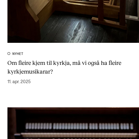
NYHET
Om fleire kjem til kyrkja, må vi også ha fleire
kyrkjemusikarar?
11. apr. 2025