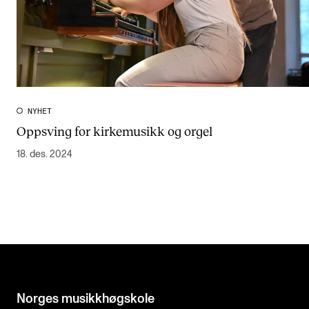
NYHET
Oppsving for kirkemusikk og orgel
18. des. 2024
Norges musikk­høgskole