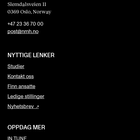
Slemdalsveien 11
0369 Oslo, Norway
+47 23 36 70 00
post@nmh.no
NYTTIGE LENKER
Studier
Kontakt oss
Finn ansatte
Ledige stillinger
Nyhetsbrev
OPPDAG MER
IN.TUNE