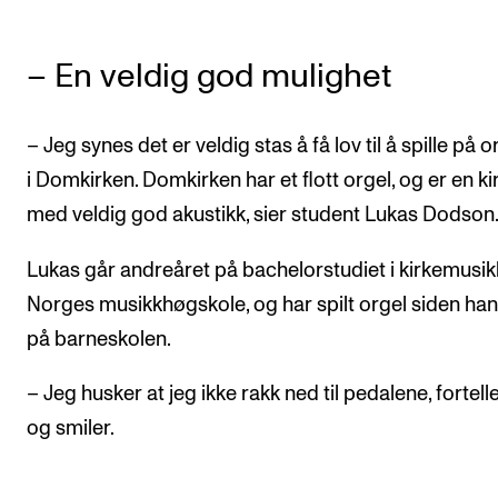
– En veldig god mulighet
– Jeg synes det er veldig stas å få lov til å spille på o
i Domkirken. Domkirken har et flott orgel, og er en ki
med veldig god akustikk, sier student Lukas Dodson
Lukas går andreåret på bachelorstudiet i kirkemusik
Norges musikkhøgskole, og har spilt orgel siden han
på barneskolen.
– Jeg husker at jeg ikke rakk ned til pedalene, fortell
og smiler.