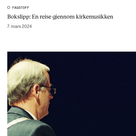
FAGSTOFF
Bokslipp: En reise gjennom kirkemusikken
7. mars 2024