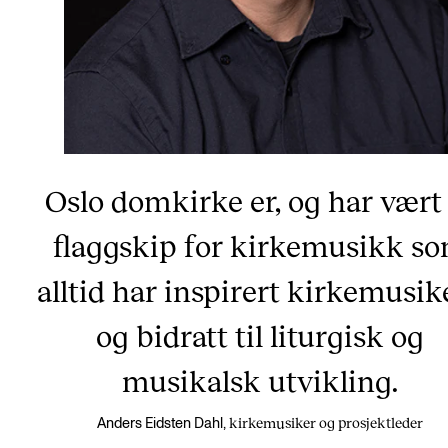
Oslo domkirke er, og har vært
flaggskip for kirkemusikk s
alltid har inspirert kirkemusik
og bidratt til liturgisk og
musikalsk utvikling.
kirkemusiker og prosjektleder
Anders Eidsten Dahl,