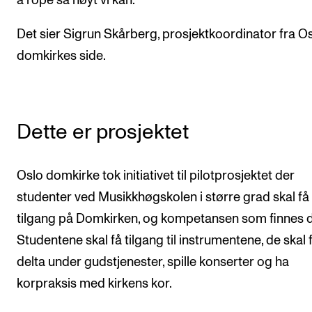
å rope så høyt vi kan.
Det sier Sigrun Skårberg, prosjektkoordinator fra O
domkirkes side.
Dette er prosjektet
Oslo domkirke tok initiativet til pilotprosjektet der
studenter ved Musikkhøgskolen i større grad skal få
tilgang på Domkirken, og kompetansen som finnes d
Studentene skal få tilgang til instrumentene, de skal 
delta under gudstjenester, spille konserter og ha
korpraksis med kirkens kor.