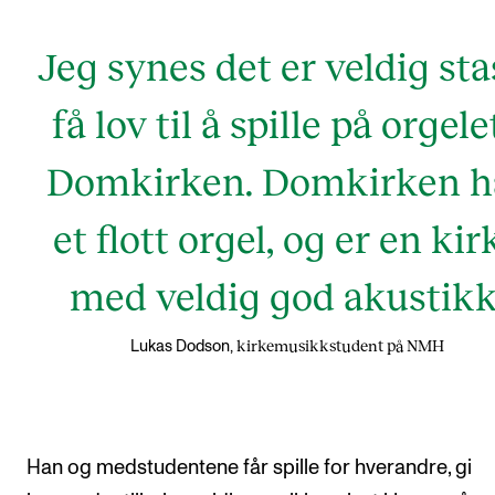
Jeg synes det er veldig sta
få lov til å spille på orgelet
Domkirken. Domkirken h
et flott orgel, og er en kir
med veldig god akustikk
kirkemusikkstudent på NMH
Lukas Dodson,
Han og medstudentene får spille for hverandre, gi