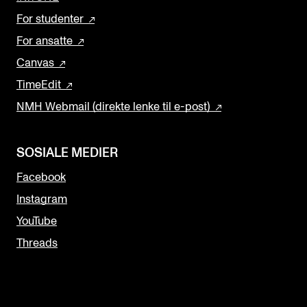
For studenter
For ansatte
Canvas
TimeEdit
NMH Webmail (direkte lenke til e-post)
SOSIALE MEDIER
Facebook
Instagram
YouTube
Threads