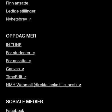
Finn ansatte
Ledige stillinger
Nyhetsbrev
OPPDAG MER
IN.TUNE
For studenter
For ansatte
Canvas
TimeEdit
NMH Webmail (direkte lenke til e-post)
SOSIALE MEDIER
Facebook