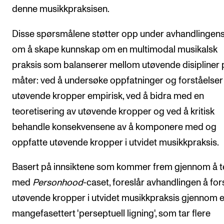
denne musikkpraksisen.
Disse spørsmålene støtter opp under avhandlingen
om å skape kunnskap om en multimodal musikalsk
praksis som balanserer mellom utøvende disipliner 
måter: ved å undersøke oppfatninger og forståelser
utøvende kropper empirisk, ved å bidra med en
teoretisering av utøvende kropper og ved å kritisk
behandle konsekvensene av å komponere med og
oppfatte utøvende kropper i utvidet musikkpraksis.
Basert på innsiktene som kommer frem gjennom å 
med
Personhood
-caset, foreslår avhandlingen å for
utøvende kropper i utvidet musikkpraksis gjennom 
mangefasettert 'perseptuell ligning', som tar flere