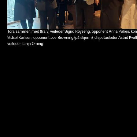
Tora sammen med (fra v) veileder Sigrid Røyseng, opponent Anna Pakes, kom
Sidsel Karlsen, opponent Joe Browning (på skjerm), disputasleder Astrid Kval
veileder Tanja Orning