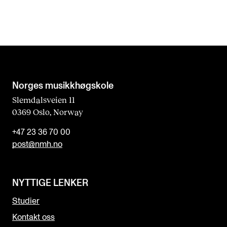
Norges musikk­høgskole
Slemdalsveien 11
0369 Oslo, Norway
+47 23 36 70 00
post@nmh.no
NYTTIGE LENKER
Studier
Kontakt oss