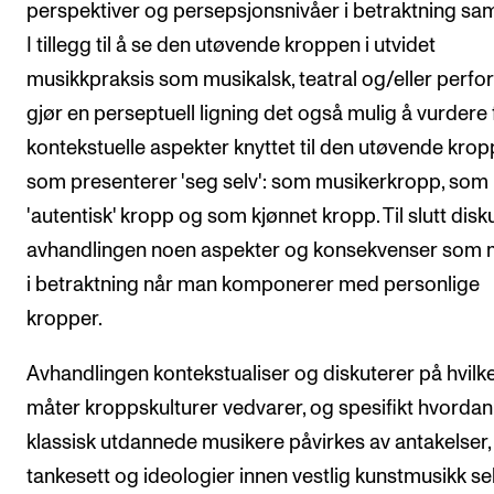
perspektiver og persepsjonsnivåer i betraktning sam
I tillegg til å se den utøvende kroppen i utvidet
musikkpraksis som musikalsk, teatral og/eller perfor
gjør en perseptuell ligning det også mulig å vurdere 
kontekstuelle aspekter knyttet til den utøvende kro
som presenterer 'seg selv': som musikerkropp, som
'autentisk' kropp og som kjønnet kropp. Til slutt disk
avhandlingen noen aspekter og konsekvenser som 
i betraktning når man komponerer med personlige
kropper.
Avhandlingen kontekstualiser og diskuterer på hvilk
måter kroppskulturer vedvarer, og spesifikt hvordan
klassisk utdannede musikere påvirkes av antakelser,
tankesett og ideologier innen vestlig kunstmusikk se