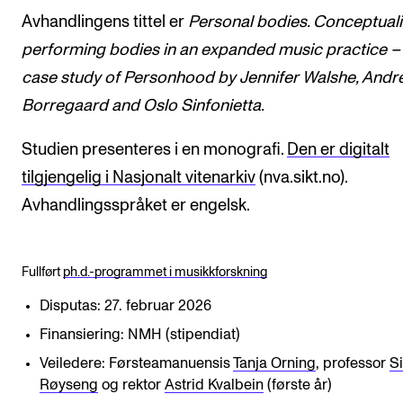
Avhandlingens tittel er
Personal bodies. Conceptuali
performing bodies in an expanded music practice –
case study of Personhood by Jennifer Walshe, Andr
Borregaard and Oslo Sinfonietta.
Studien presenteres i en monografi.
Den er digitalt
tilgjengelig i Nasjonalt vitenarkiv
(nva.sikt.no).
Avhandlingsspråket er engelsk.
Fullført
ph.d.-programmet i musikkforskning
Disputas: 27. februar 2026
Finansiering: NMH (stipendiat)
Veiledere: Førsteamanuensis
Tanja Orning
, professor
Si
Røyseng
og rektor
Astrid Kvalbein
(første år)