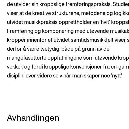
de utvider sin kroppslige fremføringspraksis. Studie
viser at de kreative strukturene, metodene og logikke
utvidet musikkpraksis opprettholder en 'hvit' kroppsk
Fremføring og komponering med utøvende musikal
kropper innenfor et utvidet samtidsmusikkfelt viser 
derfor å være tvetydig, både på grunn av de
mangefasetterte oppfatningene som utøvende kro
vekker, og fordi kroppslige konvensjoner fra en 'ga
disiplin lever videre selv når man skaper noe 'nytt'.
Avhandlingen