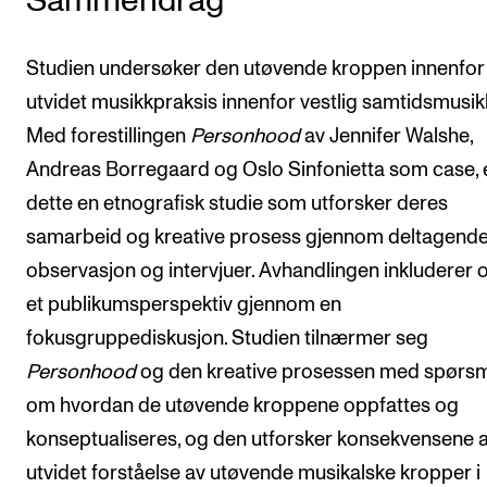
Sammendrag
Studien undersøker den utøvende kroppen innenfor
utvidet musikkpraksis innenfor vestlig samtidsmusik
Med forestillingen
Personhood
av Jennifer Walshe,
Andreas Borregaard og Oslo Sinfonietta som case, 
dette en etnografisk studie som utforsker deres
samarbeid og kreative prosess gjennom deltagend
observasjon og intervjuer. Avhandlingen inkluderer 
et publikumsperspektiv gjennom en
fokusgruppediskusjon. Studien tilnærmer seg
Personhood
og den kreative prosessen med spørs
om hvordan de utøvende kroppene oppfattes og
konseptualiseres, og den utforsker konsekvensene 
utvidet forståelse av utøvende musikalske kropper i