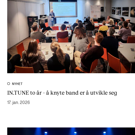
NYHET
IN.TUNE to år – å knyte band er å utvikle seg
17. jan. 2026