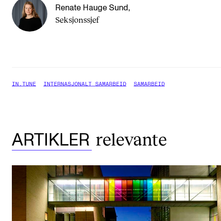
Renate Hauge Sund
,
Seksjonssjef
IN.TUNE
INTERNASJONALT SAMARBEID
SAMARBEID
relevante
ARTIKLER