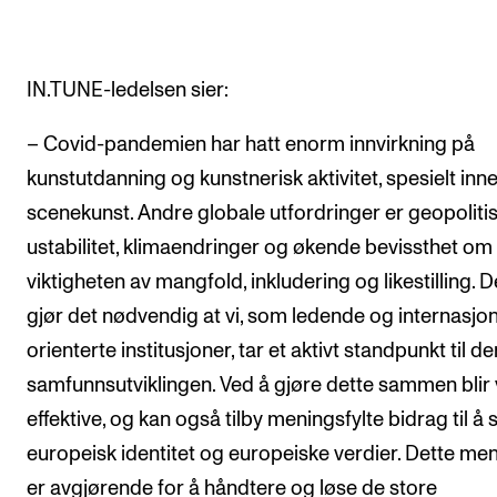
IN.TUNE-ledelsen sier:
– Covid-pandemien har hatt enorm innvirkning på
kunstutdanning og kunstnerisk aktivitet, spesielt inn
scenekunst. Andre globale utfordringer er geopoliti
ustabilitet, klimaendringer og økende bevissthet om
viktigheten av mangfold, inkludering og likestilling. D
gjør det nødvendig at vi, som ledende og internasjon
orienterte institusjoner, tar et aktivt standpunkt til d
samfunnsutviklingen. Ved å gjøre dette sammen blir 
effektive, og kan også tilby meningsfylte bidrag til å 
europeisk identitet og europeiske verdier. Dette men
er avgjørende for å håndtere og løse de store