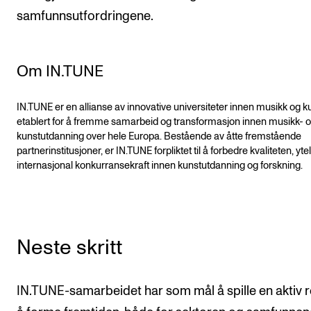
samfunnsutfordringene.
Om IN.TUNE
IN.TUNE er en allianse av innovative universiteter innen musikk og k
etablert for å fremme samarbeid og transformasjon innen musikk- 
kunstutdanning over hele Europa. Bestående av åtte fremstående
partnerinstitusjoner, er IN.TUNE forpliktet til å forbedre kvaliteten, yt
internasjonal konkurransekraft innen kunstutdanning og forskning.
Neste skritt
IN.TUNE-samarbeidet har som mål å spille en aktiv ro