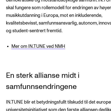
demokratiske og motstandsdyktige samfunn. IN.TU
skal fungere som rollemodell for endringen av høye
musikkutdanning i Europa, mot en inkluderende,
kvalitetsbevisst, samfunnsansvarlig, autonom, innova
og student-sentrert fremtid.
Mer om IN.TUNE ved NMH
En sterk allianse midt i
samfunnsendringene
IN.TUNE blir et betydningsfullt tilskudd til det europ
universitetsinitiativet som den første alliansen dediker