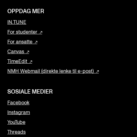
OPPDAG MER
IN.TUNE
For studenter
For ansatte
Canvas
TimeEdit
NMH Webmail (direkte lenke til e-post)
SOSIALE MEDIER
Facebook
Instagram
YouTube
Threads