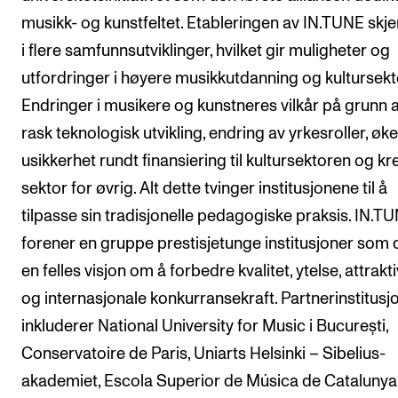
musikk- og kunstfeltet. Etableringen av IN.TUNE skje
i flere samfunnsutviklinger, hvilket gir muligheter og
utfordringer i høyere musikkutdanning og kultursekt
Endringer i musikere og kunstneres vilkår på grunn 
rask teknologisk utvikling, endring av yrkesroller, øk
usikkerhet rundt finansiering til kultursektoren og kr
sektor for øvrig. Alt dette tvinger institusjonene til å
tilpasse sin tradisjonelle pedagogiske praksis. IN.T
forener en gruppe prestisjetunge institusjoner som 
en felles visjon om å forbedre kvalitet, ytelse, attrakti
og internasjonale konkurransekraft. Partnerinstitus
inkluderer National University for Music i București,
Conservatoire de Paris, Uniarts Helsinki – Sibelius-
akademiet, Escola Superior de Música de Catalunya 