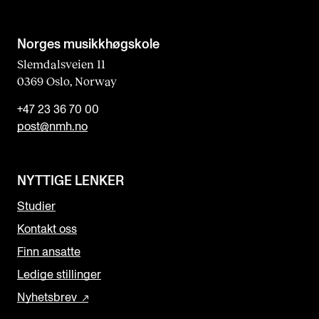
Norges musikk­høgskole
Slemdalsveien 11
0369 Oslo, Norway
+47 23 36 70 00
post@nmh.no
NYTTIGE LENKER
Studier
Kontakt oss
Finn ansatte
Ledige stillinger
Nyhetsbrev