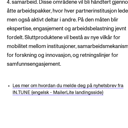
4. samarbeid. Disse områdene vil bli håndtert gjenn
åtte arbeidspakker, hvor hver partnerinstitusjon lede
men også aktivt deltar i andre. På den måten blir
ekspertise, engasjement og arbeidsbelastning jevnt
fordelt. Sluttproduktene vil bestå av nye vilkår for
mobilitet mellom institusjoner, samarbeidsmekanis
for forskning og innovasjon, og retningslinjer for
samfunnsengasjement.
Les mer om hvordan du melde deg på nyhetsbrev fra
IN.TUNE (engelsk - MailerLite landingsside)