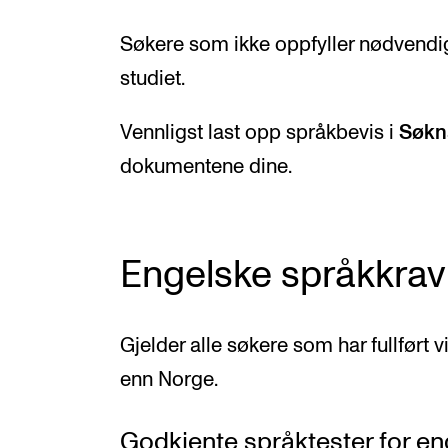
Søkere som ikke oppfyller nødvendige 
studiet.
Vennligst last opp språkbevis i
Søkn
dokumentene dine.
Engelske språkkrav
Gjelder alle søkere som har fullført 
enn Norge.
Godkjente språktester for en