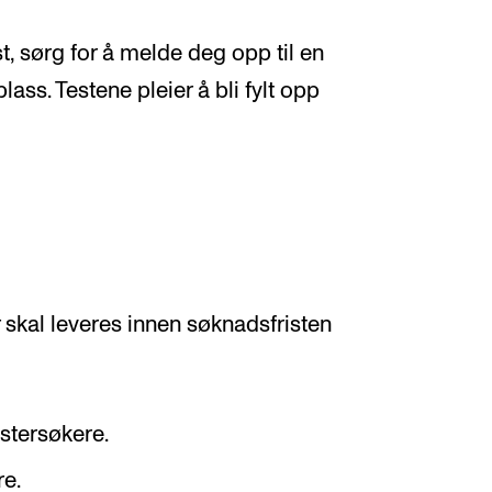
, sørg for å melde deg opp til en
lass. Testene pleier å bli fylt opp
kal leveres innen søknadsfristen
stersøkere.
re.