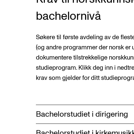
bachelornivå
Søkere til første avdeling av de fle
(og andre programmer der norsk er 
dokumentere tilstrekkelige norskkunns
studieprogram. Klikk deg inn i nedtre
krav som gjelder for ditt studieprog
Bachelorstudiet i dirigering
Bachelorstudiet i kirkemusik