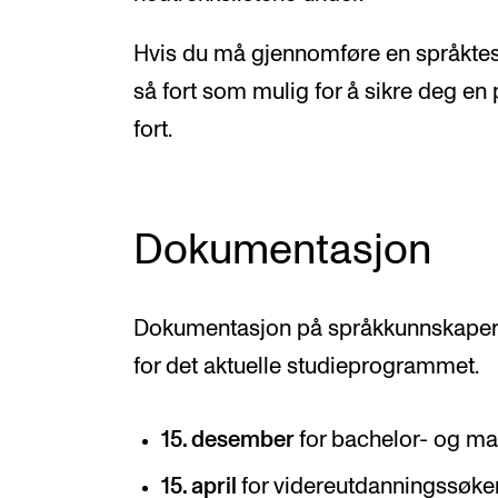
Hvis du må gjennomføre en språktest
så fort som mulig for å sikre deg en p
fort.
Dokumentasjon
Dokumentasjon på språkkunnskaper s
for det aktuelle studieprogrammet.
15. desember
for bachelor- og ma
15. april
for videreutdanningssøke