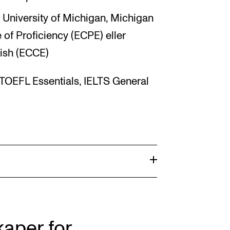
: University of Michigan, Michigan
of Proficiency (ECPE) eller
lish (ECCE)
 TOEFL Essentials, IELTS General
kaper for