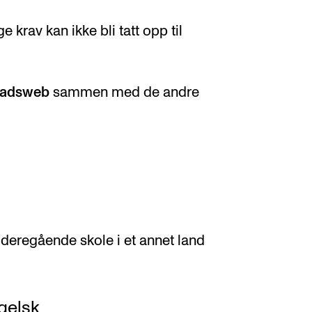
krav kan ikke bli tatt opp til
adsweb
sammen med de andre
videregående skole i et annet land
gelsk