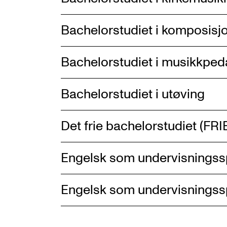
Bachelorstudiet i komposisj
Bachelorstudiet i musikkpe
Bachelorstudiet i utøving
Det frie bachelorstudiet (FRI
Engelsk som undervisningsspr
Engelsk som undervisningssp