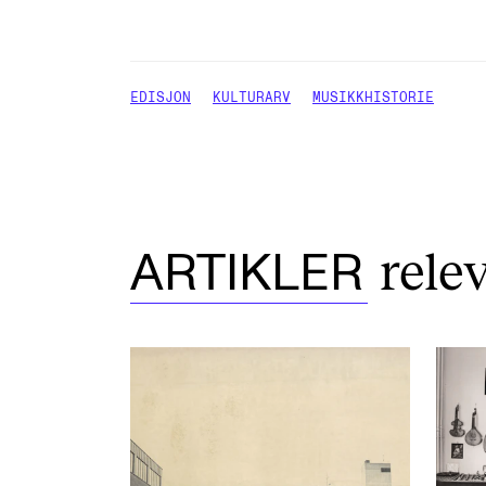
EDISJON
KULTURARV
MUSIKKHISTORIE
rele
ARTIKLER