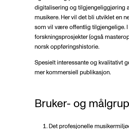
digitalisering og tilgjengeliggjørin
musikere. Her vil det bli utviklet en 
som vil være offentlig tilgjengelige. I
forskningsprosjekter (også masteroppg
norsk oppføringshistorie.
Spesielt interessante og kvalitativt g
mer kommersiell publikasjon.
Bruker- og målgru
Det profesjonelle musikermiljø