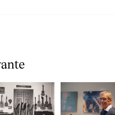
vante