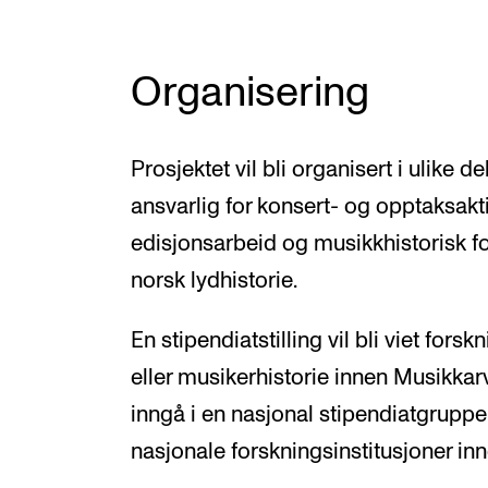
Organisering
Prosjektet vil bli organisert i ulike 
ansvarlig for konsert- og opptaksakti
edisjonsarbeid og musikkhistorisk fo
norsk lydhistorie.
En stipendiatstilling vil bli viet fors
eller musikerhistorie innen Musikkarv
inngå i en nasjonal stipendiatgrupp
nasjonale forskningsinstitusjoner in