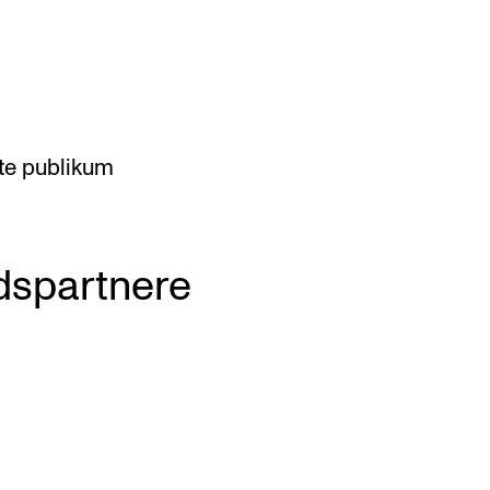
te publikum
dspartnere