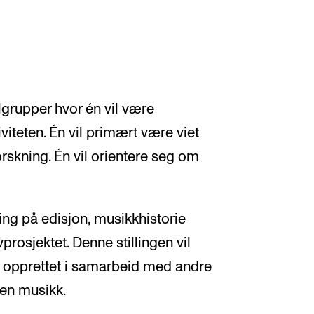
delgrupper hvor én vil være
viteten. Én vil primært være viet
rskning. Én vil orientere seg om
kning på edisjon, musikkhistorie
prosjektet. Denne stillingen vil
e opprettet i samarbeid med andre
nen musikk.