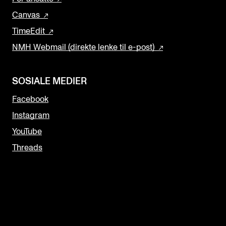
Canvas
TimeEdit
NMH Webmail (direkte lenke til e-post)
SOSIALE MEDIER
Facebook
Instagram
YouTube
Threads