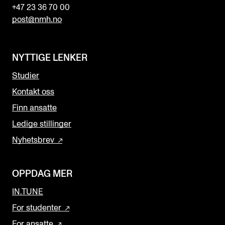
+47 23 36 70 00
post@nmh.no
NYTTIGE LENKER
Studier
Kontakt oss
Finn ansatte
Ledige stillinger
Nyhetsbrev
OPPDAG MER
IN.TUNE
For studenter
For ansatte