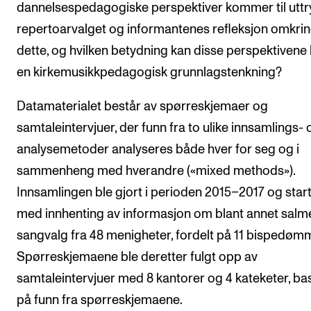
dannelsespedagogiske perspektiver kommer til uttry
repertoarvalget og informantenes refleksjon omkri
dette, og hvilken betydning kan disse perspektivene 
en kirkemusikkpedagogisk grunnlagstenkning?
Datamaterialet består av spørreskjemaer og
samtaleintervjuer, der funn fra to ulike innsamlings- 
analysemetoder analyseres både hver for seg og i
sammenheng med hverandre («mixed methods»).
Innsamlingen ble gjort i perioden 2015–2017 og star
med innhenting av informasjon om blant annet salm
sangvalg fra 48 menigheter, fordelt på 11 bispedøm
Spørreskjemaene ble deretter fulgt opp av
samtaleintervjuer med 8 kantorer og 4 kateketer, ba
på funn fra spørreskjemaene.