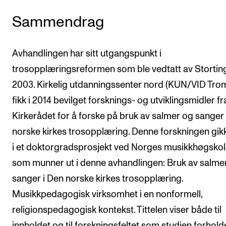
Sammendrag
Avhandlingen har sitt utgangspunkt i
trosopplæringsreformen som ble vedtatt av Storting
2003. Kirkelig utdanningssenter nord (KUN/VID Tro
fikk i 2014 bevilget forsknings- og utviklingsmidler fr
Kirkerådet for å forske på bruk av salmer og sanger
norske kirkes trosopplæring. Denne forskningen gik
i et doktorgradsprosjekt ved Norges musikkhøgsko
som munner ut i denne avhandlingen: Bruk av salme
sanger i Den norske kirkes trosopplæring.
Musikkpedagogisk virksomhet i en nonformell,
religionspedagogisk kontekst. Tittelen viser både til
innholdet og til forskningsfeltet som studien forhold