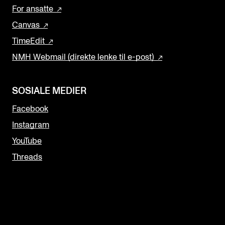
For ansatte
Canvas
TimeEdit
NMH Webmail (direkte lenke til e-post)
SOSIALE MEDIER
Facebook
Instagram
YouTube
Threads