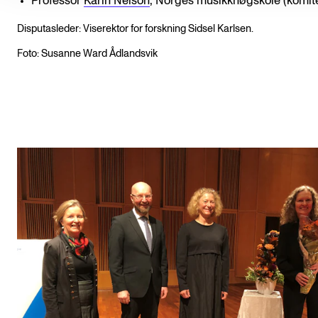
Professor
Karin Nelson
, Norges musikkhøgskole (komit
Disputasleder: Viserektor for forskning Sidsel Karlsen.
Foto: Susanne Ward Ådlandsvik