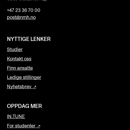
+47 23 36 70 00
post@nmh.no
NYTTIGE LENKER
Studier
Kontakt oss
Finn ansatte
Ledige stillinger
Nyhetsbrev
OPPDAG MER
IN.TUNE
For studenter