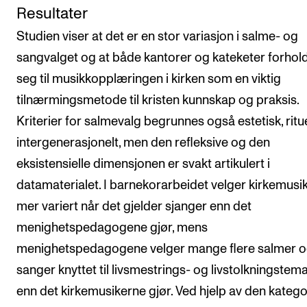
Resultater
Studien viser at det er en stor variasjon i salme- og
sangvalget og at både kantorer og kateketer forhol
seg til musikkopplæringen i kirken som en viktig
tilnærmingsmetode til kristen kunnskap og praksis.
Kriterier for salmevalg begrunnes også estetisk, ritu
intergenerasjonelt, men den refleksive og den
eksistensielle dimensjonen er svakt artikulert i
datamaterialet. I barnekorarbeidet velger kirkemusi
mer variert når det gjelder sjanger enn det
menighetspedagogene gjør, mens
menighetspedagogene velger mange flere salmer 
sanger knyttet til livsmestrings- og livstolkningstem
enn det kirkemusikerne gjør. Ved hjelp av den katego