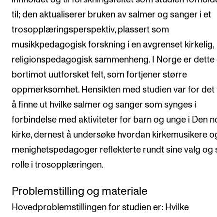
til; den aktualiserer bruken av salmer og sanger i et
trosopplæringsperspektiv, plassert som
musikkpedagogisk forskning i en avgrenset kirkelig,
religionspedagogisk sammenheng. I Norge er dette 
bortimot uutforsket felt, som fortjener større
oppmerksomhet. Hensikten med studien var for det 
å finne ut hvilke salmer og sanger som synges i
forbindelse med aktiviteter for barn og unge i Den 
kirke, dernest å undersøke hvordan kirkemusikere o
menighetspedagoger reflekterte rundt sine valg og 
rolle i trosopplæringen.
Problemstilling og materiale
Hovedproblemstillingen for studien er: Hvilke