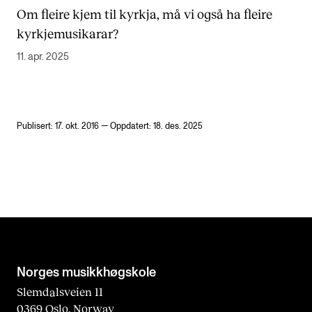
Om fleire kjem til kyrkja, må vi også ha fleire
kyrkjemusikarar?
11. apr. 2025
Publisert: 17. okt. 2016 — Oppdatert: 18. des. 2025
Norges musikk­høgskole
Slemdalsveien 11
0369 Oslo, Norway