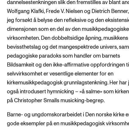
dannelsestenkningen slik den fremstilles av blant an
Wolfgang Klafki, Frede V. Nielsen og Dietrich Benner,
jeg forsøkt å belyse den refleksive og den eksistensi
dimensjonen som en del av den musikkpedagogiske
virksomheten. Den dobbeltsidige åpning, musikkens
bevissthetslag og det mangespektrede univers, sam
pedagogiske paradoks som handler om barnets
Bildsamkeit og den ikke-affirmative oppfordringen ti
selvvirksomhet er vesentlige elementer for en
kirkemusikkpedagogisk grunnlagstenkning. Her har 
også introdusert hymnicking – «å salme» som kirken
på Christopher Smalls musicking-begrep.
Barne- og ungdomskorarbeidet i Den norske kirke e
gode eksempler på en musikkpedagogisk virksomh