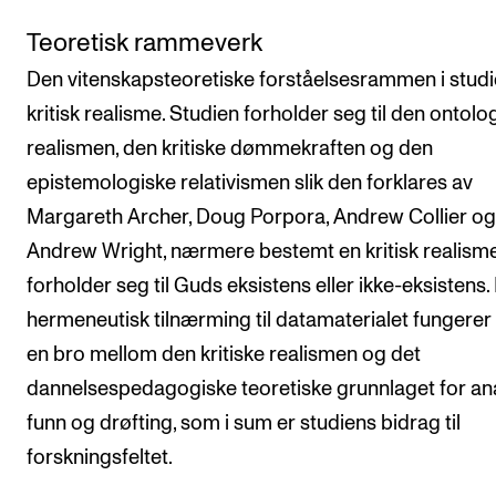
Teoretisk rammeverk
Den vitenskapsteoretiske forståelsesrammen i studi
kritisk realisme. Studien forholder seg til den ontolo
realismen, den kritiske dømmekraften og den
epistemologiske relativismen slik den forklares av
Margareth Archer, Doug Porpora, Andrew Collier og
Andrew Wright, nærmere bestemt en kritisk realis
forholder seg til Guds eksistens eller ikke-eksistens.
hermeneutisk tilnærming til datamaterialet fungere
en bro mellom den kritiske realismen og det
dannelsespedagogiske teoretiske grunnlaget for ana
funn og drøfting, som i sum er studiens bidrag til
forskningsfeltet.