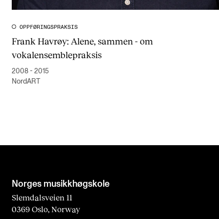
OPPFØRINGSPRAKSIS
Frank Havrøy: Alene, sammen - om
vokalensemblepraksis
2008 - 2015
NordART
Norges musikk­høgskole
Slemdalsveien 11
0369 Oslo, Norway