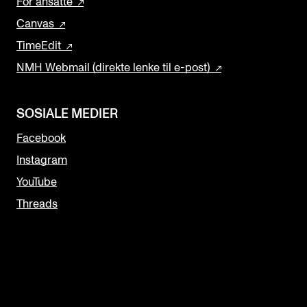
For ansatte
Canvas
TimeEdit
NMH Webmail (direkte lenke til e-post)
SOSIALE MEDIER
Facebook
Instagram
YouTube
Threads