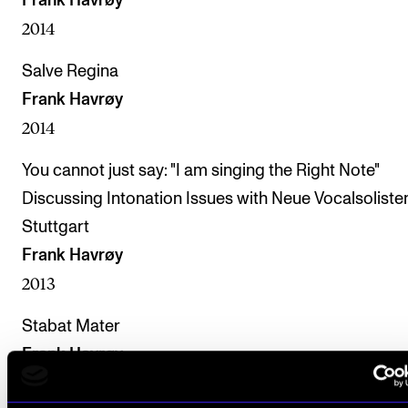
Frank Havrøy
2014
Salve Regina
Frank Havrøy
2014
You cannot just say: "I am singing the Right Note"
Discussing Intonation Issues with Neue Vocalsoliste
Stuttgart
Frank Havrøy
2013
Stabat Mater
Frank Havrøy
2012