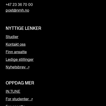
+47 23 36 70 00
post@nmh.no
NYTTIGE LENKER
Studier
Kontakt oss
Finn ansatte
Ledige stillinger
Nyhetsbrev
OPPDAG MER
IN.TUNE
For studenter