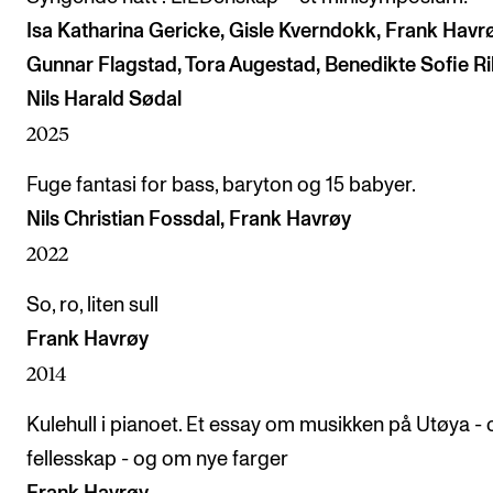
Isa Katharina Gericke, Gisle Kverndokk, Frank Havrø
Gunnar Flagstad, Tora Augestad, Benedikte Sofie Ri
Nils Harald Sødal
2025
Fuge fantasi for bass, baryton og 15 babyer.
Nils Christian Fossdal, Frank Havrøy
2022
So, ro, liten sull
Frank Havrøy
2014
Kulehull i pianoet. Et essay om musikken på Utøya -
fellesskap - og om nye farger