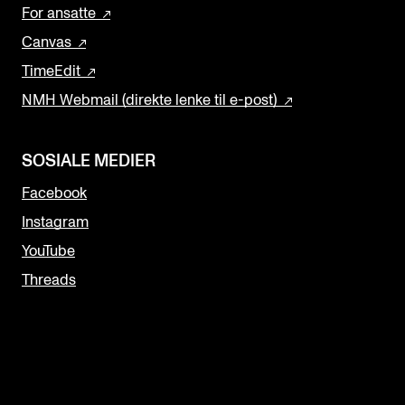
For ansatte
Canvas
TimeEdit
NMH Webmail (direkte lenke til e-post)
SOSIALE MEDIER
Facebook
Instagram
YouTube
Threads