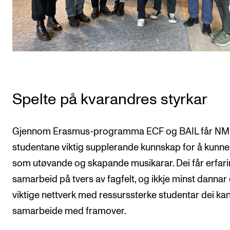
Spelte på kvarandres styrkar
Gjennom Erasmus-programma ECF og BAIL får NM
studentane viktig supplerande kunnskap for å kunne
som utøvande og skapande musikarar. Dei får erfari
samarbeid på tvers av fagfelt, og ikkje minst dannar 
viktige nettverk med ressurssterke studentar dei ka
samarbeide med framover.