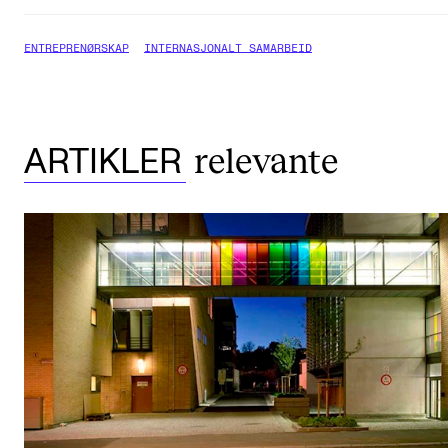
ENTREPRENØRSKAP
INTERNASJONALT SAMARBEID
relevante
ARTIKLER