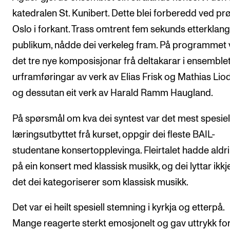
katedralen St. Kunibert. Dette blei forberedd ved prø
Oslo i forkant. Trass omtrent fem sekunds etterklan
publikum, nådde dei verkeleg fram. På programmet 
det tre nye komposisjonar frå deltakarar i ensemble
urframføringar av verk av Elias Frisk og Mathias Lio
og dessutan eit verk av Harald Ramm Haugland.
På spørsmål om kva dei syntest var det mest spesiel
læringsutbyttet frå kurset, oppgir dei fleste BAIL-
studentane konsertopplevinga. Fleirtalet hadde aldri
på ein konsert med klassisk musikk, og dei lyttar ikkje 
det dei kategoriserer som klassisk musikk.
Det var ei heilt spesiell stemning i kyrkja og etterpå.
Mange reagerte sterkt emosjonelt og gav uttrykk fo