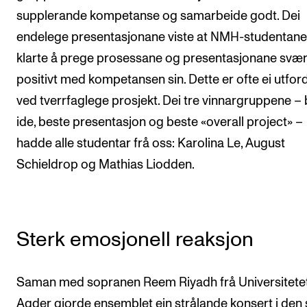
supplerande kompetanse og samarbeide godt. Dei
endelege presentasjonane viste at NMH-studentane
klarte å prege prosessane og presentasjonane svær
positivt med kompetansen sin. Dette er ofte ei utfor
ved tverrfaglege prosjekt. Dei tre vinnargruppene –
ide, beste presentasjon og beste «overall project» –
hadde alle studentar frå oss: Karolina Le, August
Schieldrop og Mathias Liodden.
Sterk emosjonell reaksjon
Saman med sopranen Reem Riyadh frå Universitetet
Agder gjorde ensemblet ein strålande konsert i den 