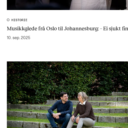
HISTORIE
Musikkglede frå Oslo til Johannesburg: – Ei sjukt fin
10. sep. 2025