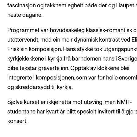
fascinasjon og takknemlegheit både der og i laupet 
neste dagane.
Programmet var hovudsakeleg klassisk-romantisk 
utettervendt, med ein meir dynamisk kontrast ved El
Frisk sin komposisjon. Hans stykke tok utgangspunkt
kyrkjeklokkene i kyrkja frå barndomen hans i Sverig
bibeltekstar graverte inn. Opptak av klokkene blei
integrerte i komposisjonen, som var for heile ensem
og skreddarsydd til kyrkja.
Sjølve kurset er ikkje retta mot utøving, men NMH-
studentane har kvart år blitt spesielt invitert til å gjer
konsert.