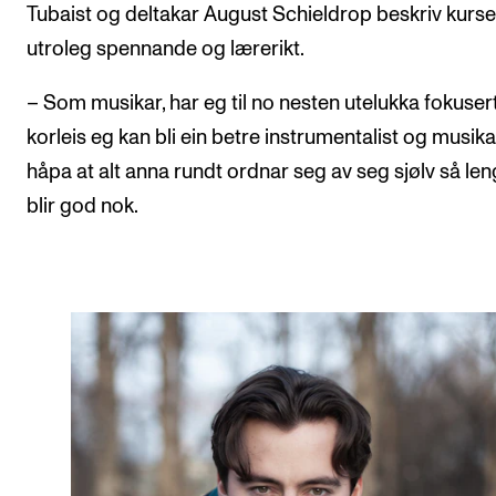
Tubaist og deltakar August Schieldrop beskriv kurs
utroleg spennande og lærerikt.
– Som musikar, har eg til no nesten utelukka fokuser
korleis eg kan bli ein betre instrumentalist og musika
håpa at alt anna rundt ordnar seg av seg sjølv så le
blir god nok.