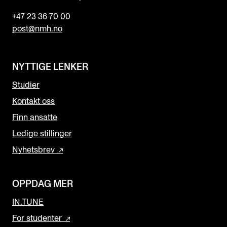
+47 23 36 70 00
post@nmh.no
NYTTIGE LENKER
Studier
Kontakt oss
Finn ansatte
Ledige stillinger
Nyhetsbrev
OPPDAG MER
IN.TUNE
For studenter