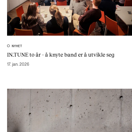
NYHET
IN.TUNE to år – å knyte band er å utvikle seg
17. jan. 2026