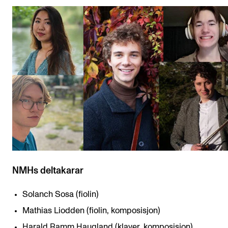
NMHs deltakarar
Solanch Sosa (fiolin)
Mathias Liodden (fiolin, komposisjon)
Harald Ramm Haugland (klaver, komposisjon)