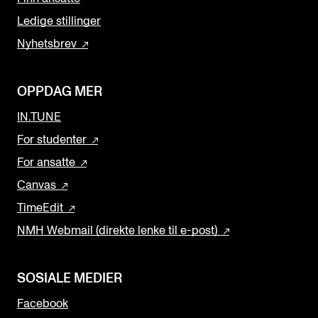
Ledige stillinger
Nyhetsbrev
OPPDAG MER
IN.TUNE
For studenter
For ansatte
Canvas
TimeEdit
NMH Webmail (direkte lenke til e-post)
SOSIALE MEDIER
Facebook