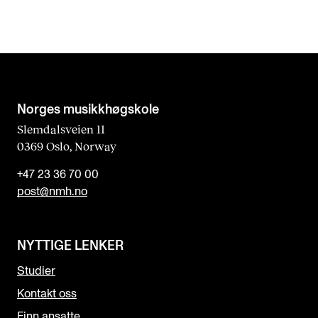
Norges musikk­høgskole
Slemdalsveien 11
0369 Oslo, Norway
+47 23 36 70 00
post@nmh.no
NYTTIGE LENKER
Studier
Kontakt oss
Finn ansatte