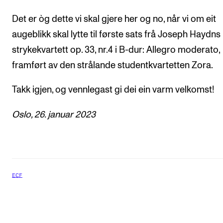
Det er òg dette vi skal gjere her og no, når vi om eit
augeblikk skal lytte til første sats frå Joseph Haydns
strykekvartett op. 33, nr.4 i B-dur: Allegro moderato,
framført av den strålande studentkvartetten Zora.
Takk igjen, og vennlegast gi dei ein varm velkomst!
Oslo, 26. januar 2023
ECF