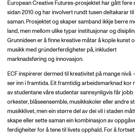
European Creative Futures-prosjektet har gått føre
sidan 2010 og har involvert rundt tusen deltakarar til
saman. Prosjektet og skaper samband ikkje berre m
land, men mellom ulike typar institusjonar og disiplin
Grunnideen er å finne kreative måtar å kople kunst 
musikk med gründerferdigheter på, inkludert
marknadsføring og innovasjon.
ECF inspirerer dermed til kreativitet på mange nivå 
ser inn i framtida. Eit framtidig arbeidsmarknad kor 
av studentane våre studentar sannsynligvis får jobb 
orkester, blåseensemble, musikkskoler eller andre st
musikklivet, men ein større del av dei vil i staden måt
skape eller sette saman ein kombinasjon av oppgåv
ferdigheiter for å tene til livets opphald. For å fortset