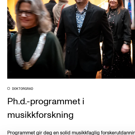
DOKTORGRAD
Ph.d.-programmet i
musikkforskning
Programmet gir deg en solid musikkfaglig forskerutdann