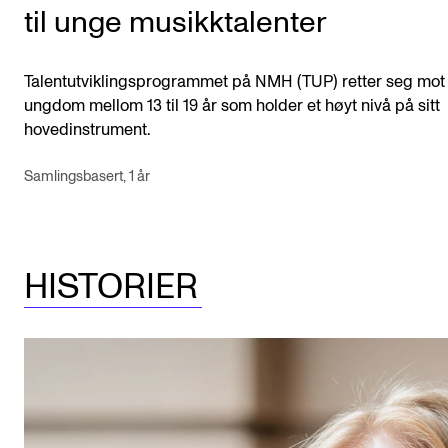
til unge musikktalenter
Talentutviklingsprogrammet på NMH (TUP) retter seg mot
ungdom mellom 13 til 19 år som holder et høyt nivå på sitt
hovedinstrument.
Samlingsbasert, 1 år
HISTORIER