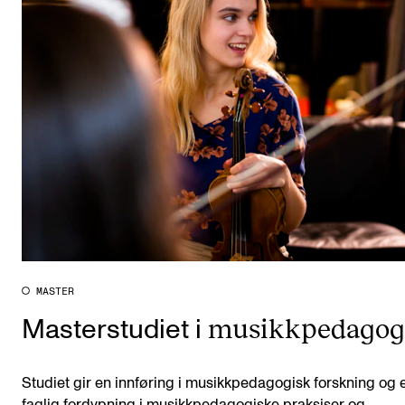
MASTER
musikkpedagog
Masterstudiet i
Studiet gir en innføring i musikkpedagogisk forskning og 
faglig fordypning i musikkpedagogiske praksiser og