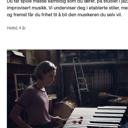
Du får spille masse samtidig som du lærer, på studiet i jaz
improvisert musikk. Vi underviser deg i etablerte stiler, me
og fremst får du frihet til å bli den musikeren du selv vil.
Heltid, 4 år