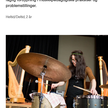
problemstillinger.
Heltid/Deltid, 2 år