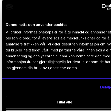
vil sette deg i stand til å bidra til den vitenskapelige utvikl
fagområdet, nasjonalt og internasjonalt.
Heltid, 3 år
Denne nettsiden anvender cookies
Vi bruker informasjonskapsler for å gi innhold og annonser et
personlig preg, for å levere sosiale mediefunksjoner og for å
analysere trafikken vår. Vi deler dessuten informasjon om h
du bruker nettstedet vårt, med partnerne våre innen sosiale 
annonsering og analysearbeid, som kan kombinere den med
informasjon du har gjort tilgjengelig for dem, eller som de ha
inn gjennom din bruk av tjenestene deres.
Detalj
Tillat alle