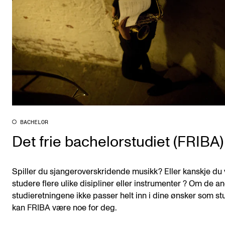
BACHELOR
Det frie bachelorstudiet (FRIBA)
Spiller du sjangeroverskridende musikk? Eller kanskje du v
studere flere ulike disipliner eller instrumenter ? Om de a
studieretningene ikke passer helt inn i dine ønsker som st
kan FRIBA være noe for deg.