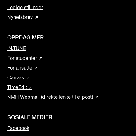
Ledige stillinger
Nyhetsbrev
OPPDAG MER
IN.TUNE
For studenter
For ansatte
Canvas
TimeEdit
NMH Webmail (direkte lenke til e-post)
SOSIALE MEDIER
Facebook