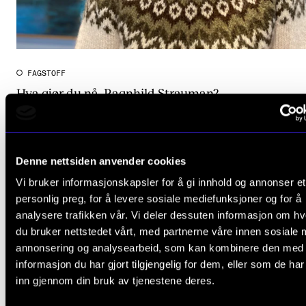
FAGSTOFF
Hva gjør du nå, Ragnhild Strauman?
21. mai 2026
Denne nettsiden anvender cookies
Vi bruker informasjonskapsler for å gi innhold og annonser et
personlig preg, for å levere sosiale mediefunksjoner og for å
analysere trafikken vår. Vi deler dessuten informasjon om h
du bruker nettstedet vårt, med partnerne våre innen sosiale 
annonsering og analysearbeid, som kan kombinere den med
informasjon du har gjort tilgjengelig for dem, eller som de ha
inn gjennom din bruk av tjenestene deres.