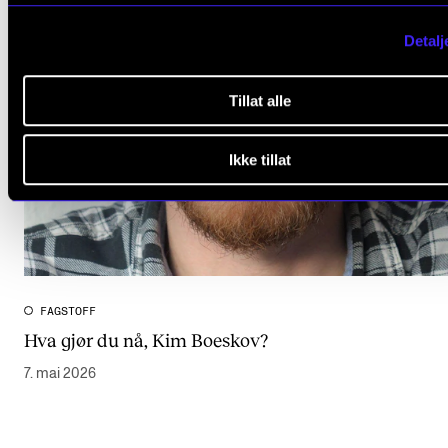
Detalj
Tillat alle
Ikke tillat
FAGSTOFF
Hva gjør du nå, Kim Boeskov?
7. mai 2026