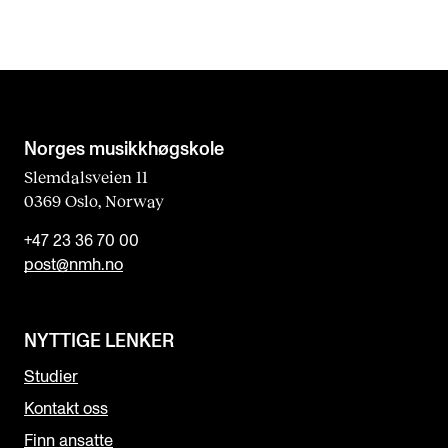
Norges musikk­høgskole
Slemdalsveien 11
0369 Oslo, Norway
+47 23 36 70 00
post@nmh.no
NYTTIGE LENKER
Studier
Kontakt oss
Finn ansatte