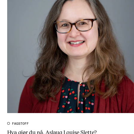
FAGSTOFF
Hva gjør du nå, Aslaug Louise Slette?