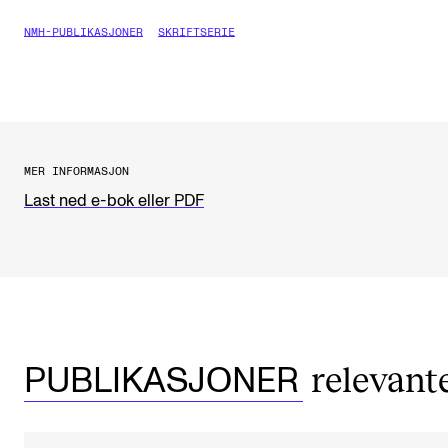
NMH-PUBLIKASJONER
SKRIFTSERIE
MER INFORMASJON
Last ned e-bok eller PDF
relevant
PUBLIKASJONER