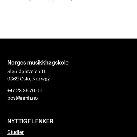
Norges musikk­høgskole
Slemdalsveien 11
0369 Oslo, Norway
+47 23 36 70 00
post@nmh.no
NYTTIGE LENKER
Studier