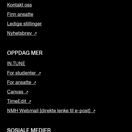
Kontakt oss
Finn ansatte
Ledige stillinger
Nyhetsbrev
OPPDAG MER
IN.TUNE
For studenter
For ansatte
Canvas
TimeEdit
NMH Webmail (direkte lenke til e-post)
SOSIALE MEDIER