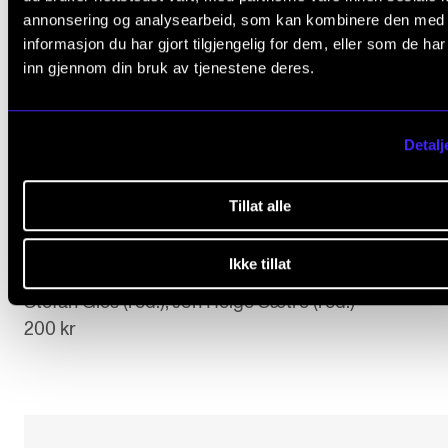
annonsering og analysearbeid, som kan kombinere den med
informasjon du har gjort tilgjengelig for dem, eller som de ha
inn gjennom din bruk av tjenestene deres.
Detalj
Tillat alle
FAGFELLEVURDERT
Ikke tillat
Becoming musicians
Stefan Gies (red.), Jon Helge Sætre (red.)
200 kr