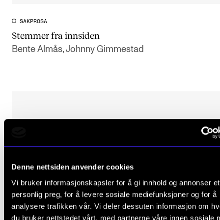
SAKPROSA
Stemmer fra innsiden
Bente Almås, Johnny Gimmestad
Denne nettsiden anvender cookies
Vi bruker informasjonskapsler for å gi innhold og annonser et
personlig preg, for å levere sosiale mediefunksjoner og for å
analysere trafikken vår. Vi deler dessuten informasjon om h
du bruker nettstedet vårt, med partnerne våre innen sosiale 