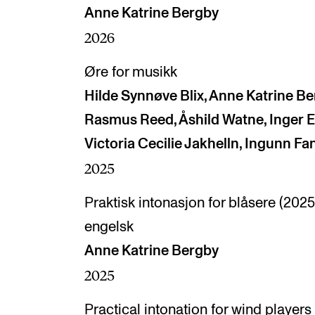
Anne Katrine Bergby
2026
Øre for musikk
Hilde Synnøve Blix, Anne Katrine B
Rasmus Reed, Åshild Watne, Inger El
Victoria Cecilie Jakhelln, Ingunn Fa
2025
Praktisk intonasjon for blåsere (2025
engelsk
Anne Katrine Bergby
2025
Practical intonation for wind players