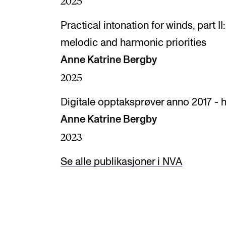
2025
Practical intonation for winds, part II
melodic and harmonic priorities
Anne Katrine Bergby
2025
Digitale opptaksprøver anno 2017 - h
Anne Katrine Bergby
2023
Se alle publikasjoner i NVA