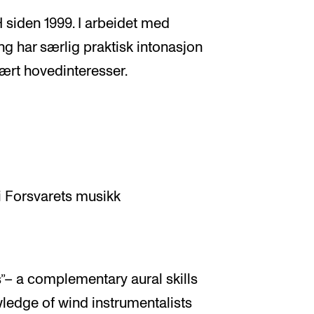
 siden 1999. I arbeidet med
ng har særlig praktisk intonasjon
ært hovedinteresser.
i Forsvarets musikk
s”– a complementary aural skills
wledge of wind instrumentalists