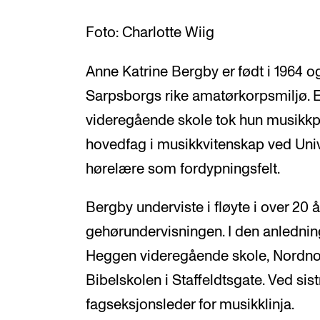
Foto: Charlotte Wiig
Anne Katrine Bergby er født i 1964 og
Sarpsborgs rike amatørkorpsmiljø. E
videregående skole tok hun musikk
hovedfag i musikkvitenskap ved Univ
hørelære som fordypningsfelt.
Bergby underviste i fløyte i over 20 å
gehørundervisningen. I den anlednin
Heggen videregående skole, Nordno
Bibelskolen i Staffeldtsgate. Ved si
fagseksjonsleder for musikklinja.