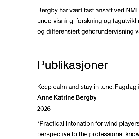
Bergby har vært fast ansatt ved NMH
undervisning, forskning og fagutvikli
og differensiert gehørundervisning v
Publikasjoner
Keep calm and stay in tune. Fagdag 
Anne Katrine Bergby
2026
“Practical intonation for wind player
perspective to the professional kno