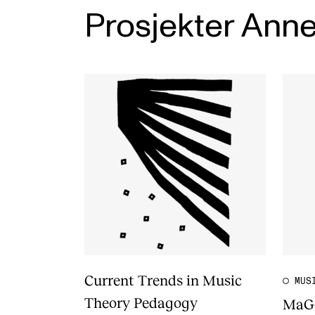
Prosjekter Anne
Current Trends in Music
MUS
Theory Pedagogy
MaGe