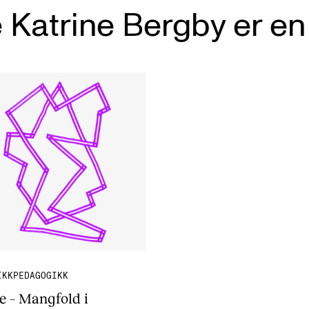
 Katrine Bergby er en
IKKPEDAGOGIKK
 – Mangfold i