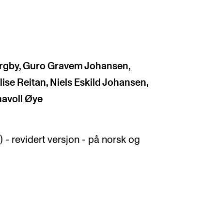
ergby, Guro Gravem Johansen,
ise Reitan, Niels Eskild Johansen,
navoll Øye
) - revidert versjon - på norsk og