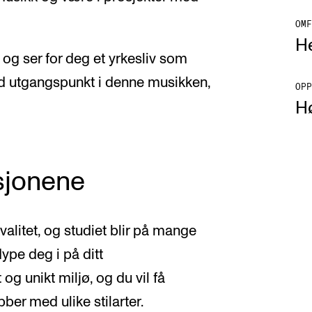
OMF
He
og ser for deg et yrkesliv som
ed utgangspunkt i denne musikken,
OPP
H
sjonene
valitet, og studiet blir på mange
ype deg i på ditt
og unikt miljø, og du vil få
ber med ulike stilarter.