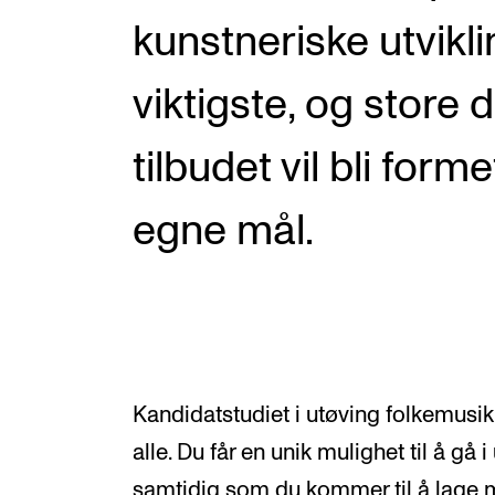
kunstneriske utvikli
viktigste, og store d
tilbudet vil bli form
egne mål.
Kandidatstudiet i utøving folkemusikk
alle. Du får en unik mulighet til å gå 
samtidig som du kommer til å lage 