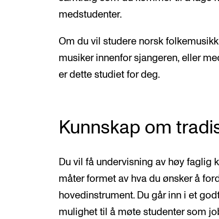
medstudenter.
Om du vil studere norsk folkemusikk 
musiker innenfor sjangeren, eller m
er dette studiet for deg.
Kunnskap om tradi
Du vil få undervisning av høy faglig k
måter formet av hva du ønsker å ford
hovedinstrument. Du går inn i et godt 
mulighet til å møte studenter som job