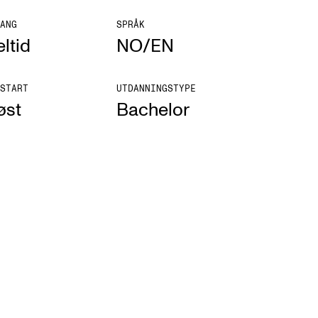
ANG
SPRÅK
ltid
NO/EN
START
UTDANNINGSTYPE
øst
Bachelor