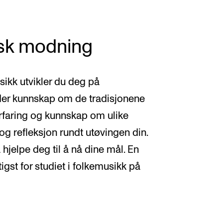
isk modning
sikk utvikler du deg på
der kunnskap om de tradisjonene
 erfaring og kunnskap om ulike
og refleksjon rundt utøvingen din.
 hjelpe deg til å nå dine mål. En
igst for studiet i folkemusikk på