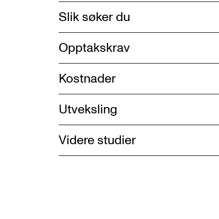
Slik søker du
Opptakskrav
Kostnader
Utveksling
Videre studier