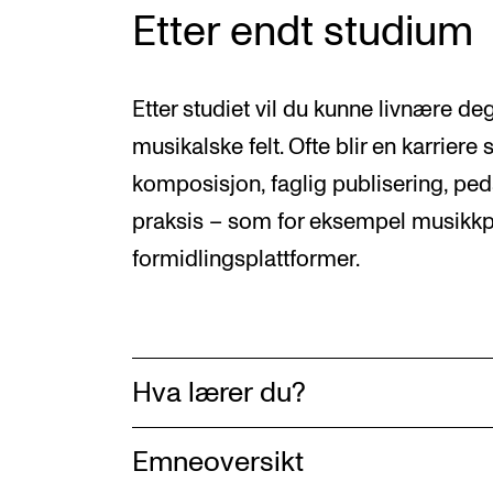
Etter endt studium
Etter studiet vil du kunne livnære de
musikalske felt. Ofte blir en karrie
komposisjon, faglig publisering, pe
praksis – som for eksempel musikkp
formidlingsplattformer.
Hva lærer du?
Emneoversikt