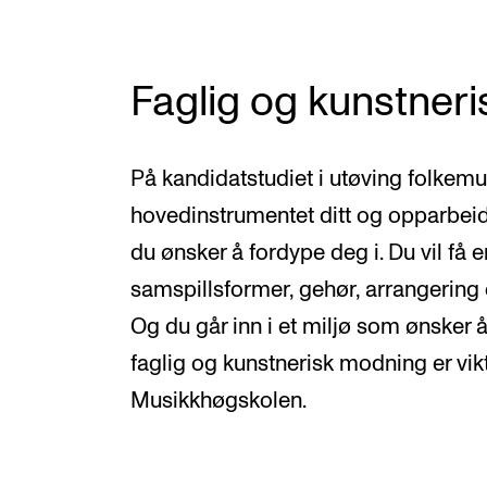
Faglig og kunstner
På kandidatstudiet i utøving folkemu
hovedinstrumentet ditt og opparbei
du ønsker å fordype deg i. Du vil få
samspillsformer, gehør, arrangering 
Og du går inn i et miljø som ønsker å
faglig og kunstnerisk modning er vikt
Musikkhøgskolen.