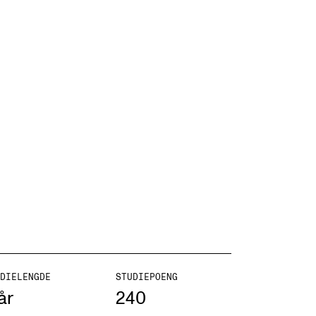
DIELENGDE
STUDIEPOENG
år
240