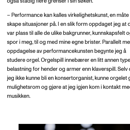
også stadig flere grenser i sin søken.
– Performance kan kalles virkelighetskunst, en måte
skape situasjoner på. I en slik form oppdaget jeg at 
var plass til alle de ulike bakgrunner, kunnskapsfelt 
spor i meg, til og med mine egne brister. Parallelt m
oppdagelse av performancekunsten begynte jeg å
studere orgel. Orgelspill innebærer en litt annen typ
belastning for hender og armer enn klaverspill. Selv
jeg ikke kunne bli en konsertorganist, kunne orgelet g
mulighetsrom og gjøre at jeg igjen kom i kontakt m
musikken.