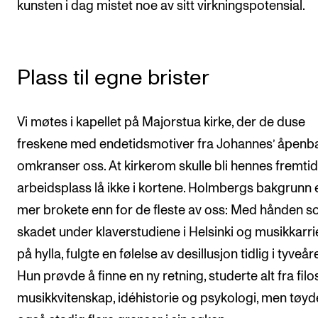
kunsten i dag mistet noe av sitt virkningspotensial.
Plass til egne brister
Vi møtes i kapellet på Majorstua kirke, der de duse
freskene med endetidsmotiver fra Johannes’ åpenba
omkranser oss. At kirkerom skulle bli hennes fremti
arbeidsplass lå ikke i kortene. Holmbergs bakgrunn 
mer brokete enn for de fleste av oss: Med hånden s
skadet under klaverstudiene i Helsinki og musikkarr
på hylla, fulgte en følelse av desillusjon tidlig i tyveår
Hun prøvde å finne en ny retning, studerte alt fra filoso
musikkvitenskap, idéhistorie og psykologi, men tøyd