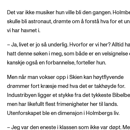
Det var ikke musiker hun ville bli den gangen. Holmb
skulle bli astronaut, drømte om å forstå hva for et un
vi har havnet i.
– Ja, livet er jo så underlig. Hvorfor er vi her? Alltid h
hatt denne søken i meg, som både er en velsignelse
kanskje også en forbannelse, forteller hun.
Men når man vokser opp i Skien kan høytflyvende
drømmer fort kræsje med hva det er takhøyde for.
Industribyen ligger et stykke fra det tykkeste Bibelbel
men har likefullt flest frimenigheter her til lands.
Utenforskapet ble en dimensjon i Holmbergs liv.
– Jeg var den eneste i klassen som ikke var døpt. M