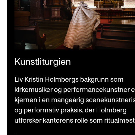
Kunstliturgien
Liv Kristin Holmbergs bakgrunn som
kirkemusiker og performancekunstner e
kjernen i en mangeårig scenekunstneri
og performativ praksis, der Holmberg
utforsker kantorens rolle som ritualmest