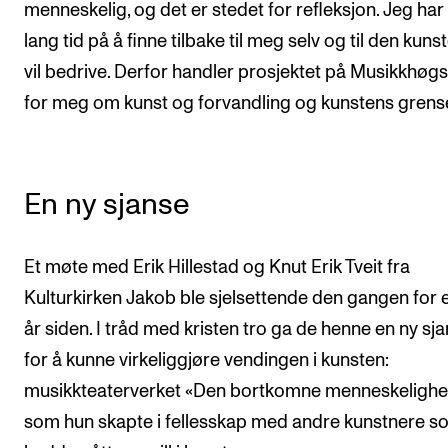
menneskelig, og det er stedet for refleksjon. Jeg har
lang tid på å finne tilbake til meg selv og til den kuns
vil bedrive. Derfor handler prosjektet på Musikkhøg
for meg om kunst og forvandling og kunstens grens
En ny sjanse
Et møte med Erik Hillestad og Knut Erik Tveit fra
Kulturkirken Jakob ble sjelsettende den gangen for e
år siden. I tråd med kristen tro ga de henne en ny sja
for å kunne virkeliggjøre vendingen i kunsten:
musikkteaterverket «Den bortkomne menneskelighe
som hun skapte i fellesskap med andre kunstnere s