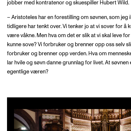
jobber med kontratenor og skuespiller Hubert Wild.
– Aristoteles har en forestilling om søvnen, som jeg 
tidligere har tenkt over. Vi tenker jo at vi sover for å
være våkne. Men hva om det er slik at vi skal leve for
kunne sove? Vi forbruker og brenner opp oss selv sli
forbruker og brenner opp verden. Hva om mennesk
lar hvile og søvn danne grunnlag for livet. At søvnen 
egentlige væren?