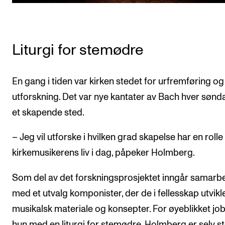
Liturgi for stemødre
En gang i tiden var kirken stedet for urfremføring og
utforskning. Det var nye kantater av Bach hver sønd
et skapende sted.
– Jeg vil utforske i hvilken grad skapelse har en rolle 
kirkemusikerens liv i dag, påpeker Holmberg.
Som del av det forskningsprosjektet inngår samarb
med et utvalg komponister, der de i fellesskap utvikl
musikalsk materiale og konsepter. For øyeblikket jo
hun med en liturgi for stemødre. Holmberg er selv s