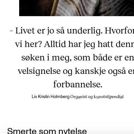
– Livet er jo så underlig. Hvorfo
vi her? Alltid har jeg hatt den
søken i meg, som både er e
velsignelse og kanskje også e
forbannelse.
Organist og kunststipendiat
Liv Kristin Holmberg
Smerte som nytelse