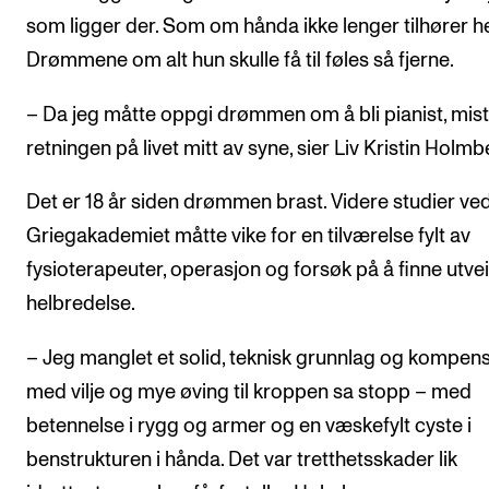
som ligger der. Som om hånda ikke lenger tilhører h
Drømmene om alt hun skulle få til føles så fjerne.
– Da jeg måtte oppgi drømmen om å bli pianist, mist
retningen på livet mitt av syne, sier Liv Kristin Holmb
Det er 18 år siden drømmen brast. Videre studier ve
Griegakademiet måtte vike for en tilværelse fylt av
fysioterapeuter, operasjon og forsøk på å finne utve
helbredelse.
– Jeg manglet et solid, teknisk grunnlag og kompen
med vilje og mye øving til kroppen sa stopp – med
betennelse i rygg og armer og en væskefylt cyste i
benstrukturen i hånda. Det var tretthetsskader lik