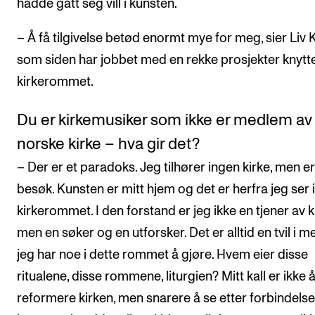
hadde gått seg vill i kunsten.
– Å få tilgivelse betød enormt mye for meg, sier Liv K
som siden har jobbet med en rekke prosjekter knyttet
kirkerommet.
Du er kirkemusiker som ikke er medlem a
norske kirke – hva gir det?
– Der er et paradoks. Jeg tilhører ingen kirke, men e
besøk. Kunsten er mitt hjem og det er herfra jeg ser i
kirkerommet. I den forstand er jeg ikke en tjener av k
men en søker og en utforsker. Det er alltid en tvil i 
jeg har noe i dette rommet å gjøre. Hvem eier disse
ritualene, disse rommene, liturgien? Mitt kall er ikke 
reformere kirken, men snarere å se etter forbindelse