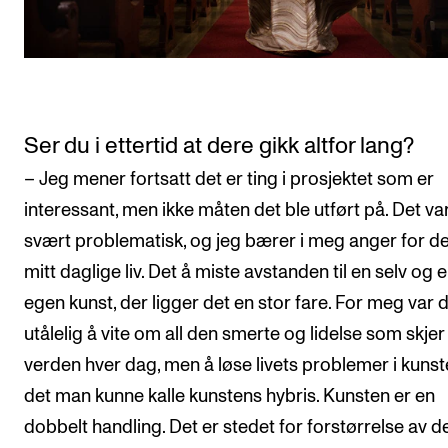
Ser du i ettertid at dere gikk altfor lang?
– Jeg mener fortsatt det er ting i prosjektet som er
interessant, men ikke måten det ble utført på. Det var
svært problematisk, og jeg bærer i meg anger for det
mitt daglige liv. Det å miste avstanden til en selv og 
egen kunst, der ligger det en stor fare. For meg var 
utålelig å vite om all den smerte og lidelse som skjer 
verden hver dag, men å løse livets problemer i kunst
det man kunne kalle kunstens hybris. Kunsten er en
dobbelt handling. Det er stedet for forstørrelse av d