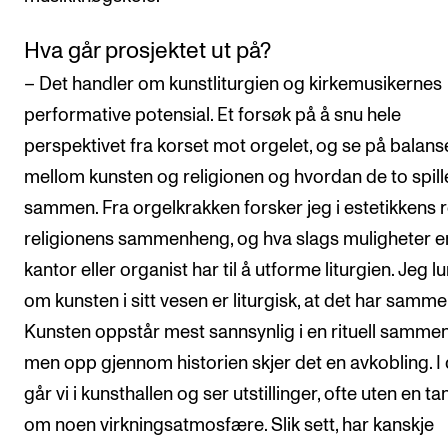
Hva går prosjektet ut på?
– Det handler om kunstliturgien og kirkemusikernes
performative potensial. Et forsøk på å snu hele
perspektivet fra korset mot orgelet, og se på balans
mellom kunsten og religionen og hvordan de to spill
sammen. Fra orgelkrakken forsker jeg i estetikkens ro
religionens sammenheng, og hva slags muligheter e
kantor eller organist har til å utforme liturgien. Jeg l
om kunsten i sitt vesen er liturgisk, at det har samme 
Kunsten oppstår mest sannsynlig i en rituell samme
men opp gjennom historien skjer det en avkobling. I
går vi i kunsthallen og ser utstillinger, ofte uten en ta
om noen virkningsatmosfære. Slik sett, har kanskje