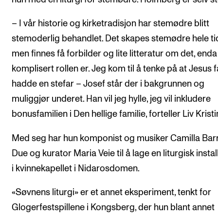
– I vår historie og kirketradisjon har stemødre blitt
stemoderlig behandlet. Det skapes stemødre hele ti
men finnes få forbilder og lite litteratur om det, enda
komplisert rollen er. Jeg kom til å tenke på at Jesus f
hadde en stefar – Josef står der i bakgrunnen og
muliggjør underet. Han vil jeg hylle, jeg vil inkludere
bonusfamilien i Den hellige familie, forteller Liv Kristi
Med seg har hun komponist og musiker Camilla Barr
Due og kurator Maria Veie til å lage en liturgisk insta
i kvinnekapellet i Nidarosdomen.
«Søvnens liturgi» er et annet eksperiment, tenkt for
Glogerfestspillene i Kongsberg, der hun blant annet