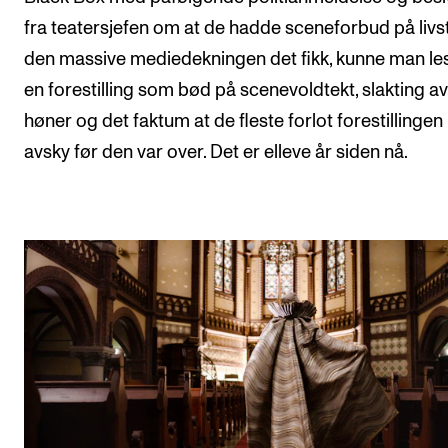
fra teatersjefen om at de hadde sceneforbud på livsti
den massive mediedekningen det fikk, kunne man l
en forestilling som bød på scenevoldtekt, slakting av
høner og det faktum at de fleste forlot forestillingen 
avsky før den var over. Det er elleve år siden nå.