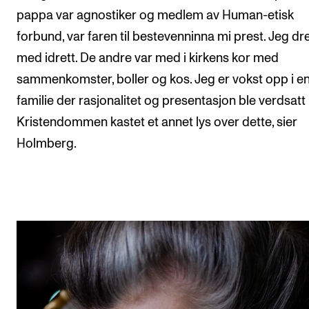
pappa var agnostiker og medlem av Human-etisk
forbund, var faren til bestevenninna mi prest. Jeg dr
med idrett. De andre var med i kirkens kor med
sammenkomster, boller og kos. Jeg er vokst opp i e
familie der rasjonalitet og presentasjon ble verdsatt 
Kristendommen kastet et annet lys over dette, sier
Holmberg.