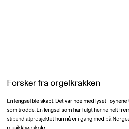
Forsker fra orgelkrakken
En lengsel ble skapt. Det var noe med lyset i øynene t
som trodde. En lengsel som har fulgt henne helt frem 
stipendiatprosjektet hun nå er i gang med på Norge
musikkhøgskole.